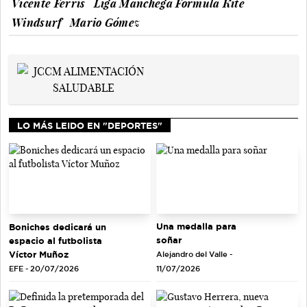
Vicente Ferrís
Liga Manchega Fórmula Kite
Windsurf
Mario Gómez
LO MÁS LEIDO EN "DEPORTES"
Una medalla para
Boniches dedicará un
soñar
espacio al futbolista
Víctor Muñoz
Alejandro del Valle -
EFE - 20/07/2026
11/07/2026