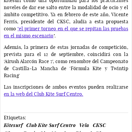
kitesurf como una oportunidad para los practicantes
noveles de dar ese salto entre la modalidad de ocio y el
ámbito competitivo. Ya en febrero de este año, Vicente
Ferrís, presidente del CKSC, aludía a esta propuesta
como
"el primer torneo en el que se repitan las pruebas
en el mismo escenario
".
Además, la primera de estas jornadas de competición,
prevista para el 12 de septiembre, coincidirá con la
'Airush Alarcón Race 7', como renombre del Campeonato
de Castilla-La Mancha de 'Fórmula Kite y Twintip
Racing'
Las inscripciones de ambos eventos pueden realizarse
en la web del Club Kite Surf Centro.
Etiquetas:
Kitesurf
Club Kite Surf Centro
Vela
CKSC