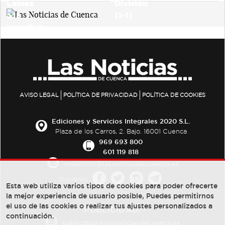
AVISO LEGAL
POLÍTICA DE PRIVACIDAD
POLÍTICA DE COOKIES
Ediciones y Servicios Integrales 2020 S.L.
Plaza de los Carros, 2. Bajo. 16001 Cuenca
969 693 800
601 119 818
redaccion@lasnoticiasdecuenca.es
Síguenos
Esta web utiliza varios tipos de cookies para poder ofrecerte
la mejor experiencia de usuario posible, Puedes permitirnos
el uso de las cookies o realizar tus ajustes personalizados a
PUBLICIDAD:
continuación.
publicidad@lasnoticiasdecuenca.es