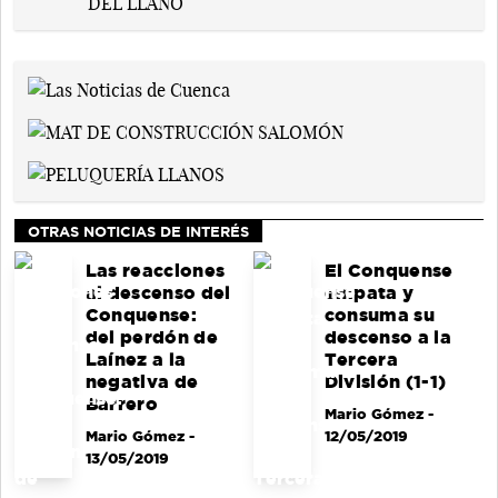
OTRAS NOTICIAS DE INTERÉS
Las reacciones
El Conquense
al descenso del
empata y
Conquense:
consuma su
del perdón de
descenso a la
Laínez a la
Tercera
negativa de
División (1-1)
Barrero
Mario Gómez
-
Mario Gómez
-
12/05/2019
13/05/2019