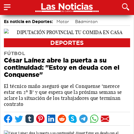
Es noticia en Deportes:
Motor
Bádminton
Área de Deportes
DEPORTES
FÚTBOL
César Laínez abre la puerta a su
continuidad: "Estoy en deuda con el
Conquense"
El técnico maño aseguró que el Conquense "merece
estar en 2ª B" y que espera que la próxima semana se
aclare la situación de los trabajadores que terminan
contrato