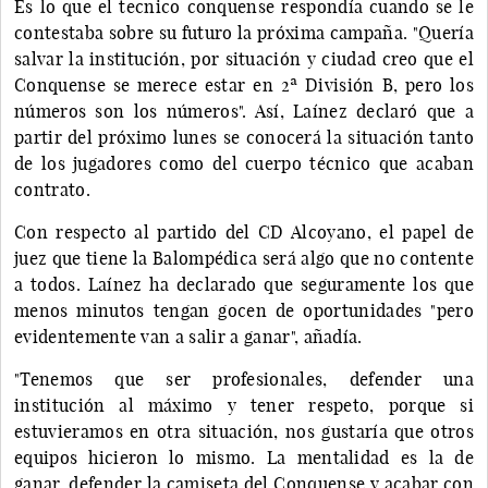
Es lo que el tecnico conquense respondía cuando se le
contestaba sobre su futuro la próxima campaña. "Quería
salvar la institución, por situación y ciudad creo que el
Conquense se merece estar en 2ª División B, pero los
números son los números". Así, Laínez declaró que a
partir del próximo lunes se conocerá la situación tanto
de los jugadores como del cuerpo técnico que acaban
contrato.
Con respecto al partido del CD Alcoyano, el papel de
juez que tiene la Balompédica será algo que no contente
a todos. Laínez ha declarado que seguramente los que
menos minutos tengan gocen de oportunidades "pero
evidentemente van a salir a ganar", añadía.
"Tenemos que ser profesionales, defender una
institución al máximo y tener respeto, porque si
estuvieramos en otra situación, nos gustaría que otros
equipos hicieron lo mismo. La mentalidad es la de
ganar, defender la camiseta del Conquense y acabar con