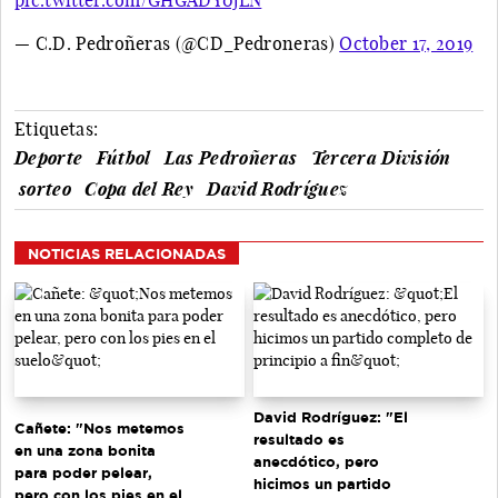
— C.D. Pedroñeras (@CD_Pedroneras)
October 17, 2019
Etiquetas:
Deporte
Fútbol
Las Pedroñeras
Tercera División
sorteo
Copa del Rey
David Rodríguez
NOTICIAS RELACIONADAS
David Rodríguez: "El
Cañete: "Nos metemos
resultado es
en una zona bonita
anecdótico, pero
para poder pelear,
hicimos un partido
pero con los pies en el