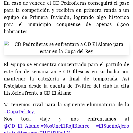
En caso de vencer, el CD Pedroñeras conseguirá el pase
para la competición y recibirá en primera ronda a un
equipo de Primera División, logrando algo histórico
para el municipio conquense de apenas 6.500
habitantes.
El equipo se encuentra concentrado para el partido de
este fin de semana ante CD Illescas en su lucha por
mantener la categoría a final de temporada. Así
festejaban desde la cuenta de Twitter del club la cita
histórica frente a CD El Álamo
Ya tenemos rival para la siguiente eliminatoria de la
#CopaDelRey
.
Nos toca viaje y nos enfrentamos al
@CD_El_Alamo
.
#NosUneElRojiBlanco
#ElSueñoAjero
pic.twitter.com/GHGADY0jLN