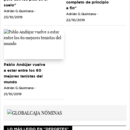
completo de principio
suelo"
a fin"
Adrián G.Quintana -
Adrián G.Quintana -
23/10/2019
22/10/2019
Pablo Andújar vuelve
a estar entre los 60
mejores tenistas del
mundo
Adrián G.Quintana -
21/10/2019
LO MÁS LEIDO EN "DEPORTES"