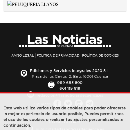
AVISO LEGAL
POLÍTICA DE PRIVACIDAD
POLÍTICA DE COOKIES
Ediciones y Servicios Integrales 2020 S.L.
Plaza de los Carros, 2. Bajo. 16001 Cuenca
969 693 800
601 119 818
redaccion@lasnoticiasdecuenca.es
Síguenos
Esta web utiliza varios tipos de cookies para poder ofrecerte
la mejor experiencia de usuario posible, Puedes permitirnos
el uso de las cookies o realizar tus ajustes personalizados a
PUBLICIDAD:
continuación.
publicidad@lasnoticiasdecuenca.es