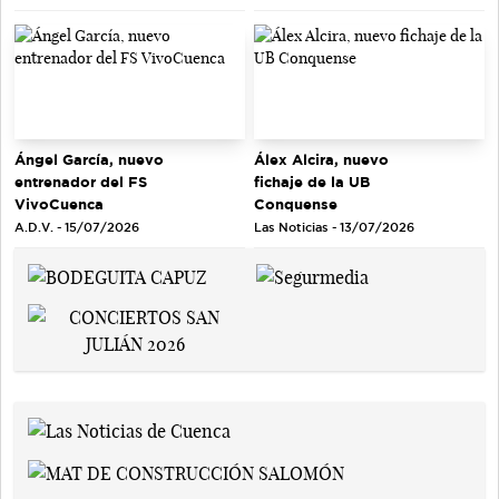
Ángel García, nuevo
Álex Alcira, nuevo
entrenador del FS
fichaje de la UB
VivoCuenca
Conquense
A.D.V. - 15/07/2026
Las Noticias - 13/07/2026