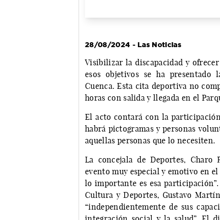
28/08/2024 - Las Noticias
Visibilizar la discapacidad y ofrece
esos objetivos se ha presentado 
Cuenca. Esta cita deportiva no comp
horas con salida y llegada en el Par
El acto contará con la participació
habrá pictogramas y personas volunt
aquellas personas que lo necesiten.
La concejala de Deportes, Charo 
evento muy especial y emotivo en el 
lo importante es esa participación”.
Cultura y Deportes, Gustavo Martín
“independientemente de sus capaci
integración social y la salud”. El 