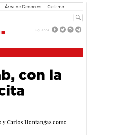
Área de Deportes
Ciclismo
Síguenos
b, con la
cita
edo y Carlos Hontangas como