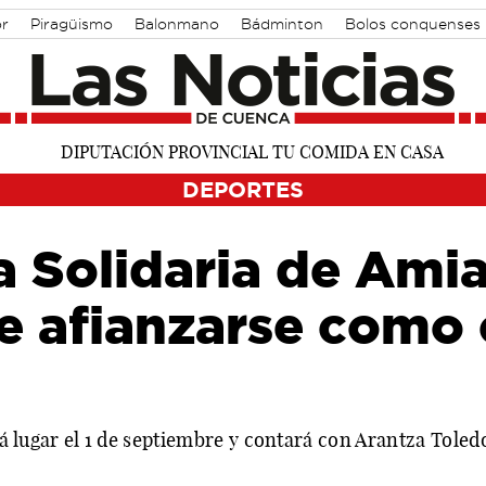
r
Piragüismo
Balonmano
Bádminton
Bolos conquenses
DEPORTES
ra Solidaria de Amia
e afianzarse como 
á lugar el 1 de septiembre y contará con Arantza Tol