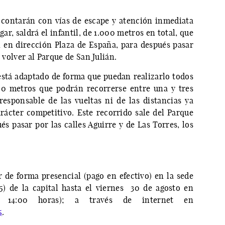
 contarán con vías de escape y atención inmediata
r, saldrá el infantil, de 1.000 metros en total, que
n en dirección Plaza de España, para después pasar
, volver al Parque de San Julián.
 está adaptado de forma que puedan realizarlo todos
600 metros que podrán recorrerse entre una y tres
esponsable de las vueltas ni de las distancias ya
arácter competitivo. Este recorrido sale del Parque
és pasar por las calles Aguirre y de Las Torres, los
r de forma presencial (pago en efectivo) en la sede
 5) de la capital hasta el viernes 30 de agosto en
 14:00 horas); a través de internet en
5
.