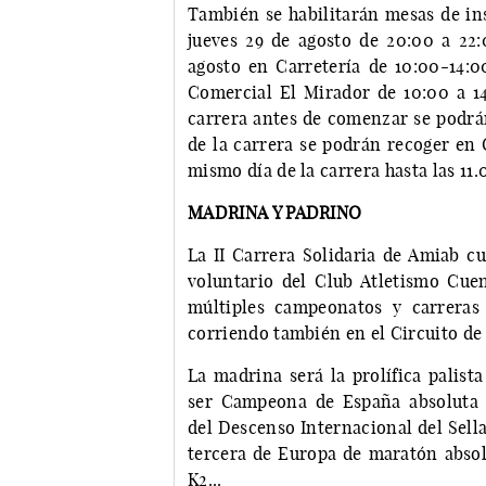
También se habilitarán mesas de ins
jueves 29 de agosto de 20:00 a 22:
agosto en Carretería de 10:00-14:0
Comercial El Mirador de 10:00 a 14
carrera antes de comenzar se podrán
de la carrera se podrán recoger en 
mismo día de la carrera hasta las 11.
MADRINA Y PADRINO
La II Carrera Solidaria de Amiab c
voluntario del Club Atletismo Cue
múltiples campeonatos y carreras 
corriendo también en el Circuito de
La madrina será la prolífica palist
ser Campeona de España absoluta
del Descenso Internacional del Sell
tercera de Europa de maratón abso
K2...