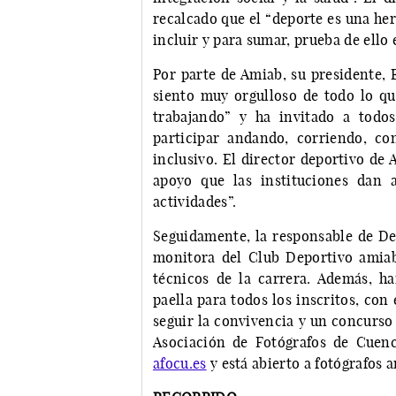
recalcado que el “deporte es una he
incluir y para sumar, prueba de ello e
Por parte de Amiab, su presidente,
siento muy orgulloso de todo lo q
trabajando” y ha invitado a todo
participar andando, corriendo, c
inclusivo. El director deportivo de
apoyo que las instituciones dan 
actividades”.
Seguidamente, la responsable de De
monitora del Club Deportivo amia
técnicos de la carrera. Además, 
paella para todos los inscritos, con
seguir la convivencia y un concurso
Asociación de Fotógrafos de Cuen
afocu.es
y está abierto a fotógrafos 