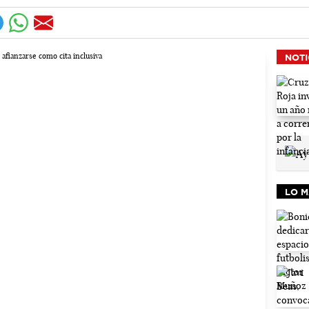
NOTI
LO M