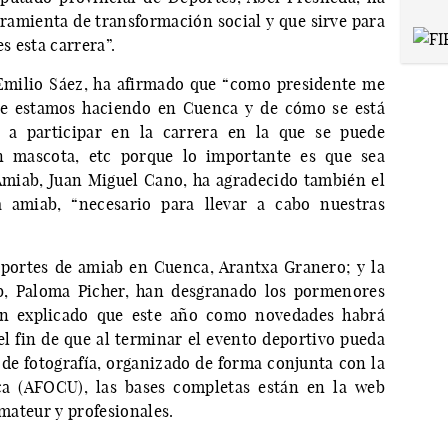
rramienta de transformación social y que sirve para
s esta carrera”.
 Emilio Sáez, ha afirmado que “como presidente me
ue estamos haciendo en Cuenca y de cómo se está
s a participar en la carrera en la que se puede
on mascota, etc porque lo importante es que sea
 Amiab, Juan Miguel Cano, ha agradecido también el
a amiab, “necesario para llevar a cabo nuestras
portes de amiab en Cuenca, Arantxa Granero; y la
b, Paloma Picher, han desgranado los pormenores
han explicado que este año como novedades habrá
 el fin de que al terminar el evento deportivo pueda
 de fotografía, organizado de forma conjunta con la
ca (AFOCU), las bases completas están en la web
amateur y profesionales.