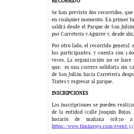
RECORRIDO
Se han previsto dos recorridos, que
en cualquier momento. En primer luga
saldrá desde el Parque de San Juliá
por Carretería y Aguirre y, desde ahí
Por otro lado, el recorrido general
los participantes, y cuenta con 1.
veces. La organización no se hace r
que, es una carrera solidaria sin c
de San Julián hacia Carretería despu
Tintes y regresar al parque.
INSCRIPCIONES
Las inscripciones se pueden realiza
de la entidad (calle Joaquín Rojas,
horario de mañana (08:30 a
https://www.timingsys.com/event/55