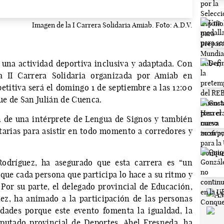
Imagen de la I Carrera Solidaria Amiab. Foto: A.D.V.
r una actividad deportiva inclusiva y adaptada. Con
la II Carrera Solidaria organizada por Amiab en
etitiva será el domingo 1 de septiembre a las 12:00
que de San Julián de Cuenca.
n de una intérprete de Lengua de Signos y también
arias para asistir en todo momento a corredores y
Rodríguez, ha asegurado que esta carrera es “un
que cada persona que participa lo hace a su ritmo y
 Por su parte, el delegado provincial de Educación,
ez, ha animado a la participación de las personas
dades porque este evento fomenta la igualdad, la
diputado provincial de Deportes, Abel Fresneda, ha