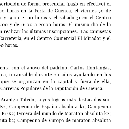
cripción de forma presencial (pago en efectivo) el
00 horas en la Feria de Cuenca; el viernes 30 de
0 y 19:00-21:00 horas y el sábado 31 en el Centro
:00 y de 16:00 a 20:00 horas. El mismo día de la
 realizar las últimas inscripciones. Las camisetas
Carretería, en el Centro Comercial El Mirador y el
00 horas.
uenta con el apoyo del padrino, Carlos Hontangas,
nca, incansable durante 20 años ayudando en los
que se organizan en la capital y fuera de ella,
 Carreras Populares de la Diputación de Cuenca.
a Arantza Toledo, cuyos logros más destacados son
 K2; Campeona de España absoluta k1; Campeona
a K1/K2; tercera del mundo de Maratón absoluta k2;
luta k2; Campeona de Europa de maratón absoluta