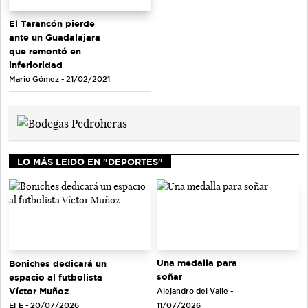
El Tarancón pierde
ante un Guadalajara
que remontó en
inferioridad
Mario Gómez - 21/02/2021
LO MÁS LEIDO EN "DEPORTES"
Una medalla para
Boniches dedicará un
soñar
espacio al futbolista
Víctor Muñoz
Alejandro del Valle -
EFE - 20/07/2026
11/07/2026