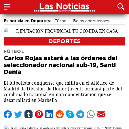
Es noticia en Deportes:
Fútbol
Bolos conquenses
Bádminton
Motor
Área de Deportes
Piragüismo
DEPORTES
FÚTBOL
Carlos Rojas estará a las órdenes del
seleccionador nacional sub-19, Santi
Denia
El futbolista conquense que milita en el Atlético de
Madrid de División de Honor Juvenil formará parte del
combinado nacional en una concentración que se
desarrollará en Marbella