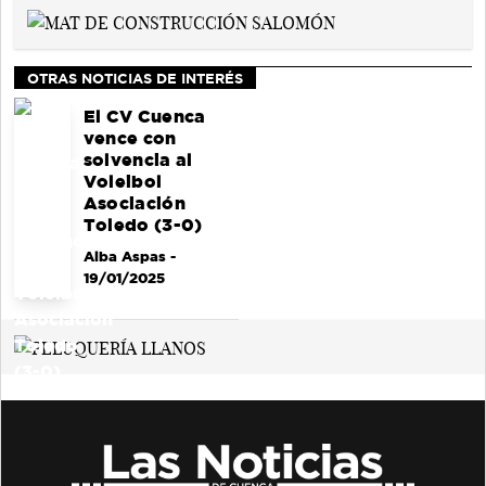
OTRAS NOTICIAS DE INTERÉS
El CV Cuenca
vence con
solvencia al
Voleibol
Asociación
Toledo (3-0)
Alba Aspas
-
19/01/2025