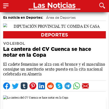
Es noticia en Deportes:
Área de Deportes
Bolos conquenses
Fútbol
Bádminton
Piragüismo
Motor
DEPORTES
VOLEIBOL
La cantera del CV Cuenca se hace
notar en la Copa
El cadete femenino se alza con el bronce y el masculino
consigue un meritorio sexto puesto en la cita nacional
celebrada en Almería