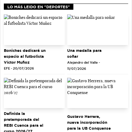
LO MÁS LEIDO EN "DEPORTES"
Una medalla para
Boniches dedicará un
soñar
espacio al futbolista
Víctor Muñoz
Alejandro del Valle -
EFE - 20/07/2026
11/07/2026
Definida la
Gustavo Herrera,
pretemporada del
nueva incorporación
REBI Cuenca para el
para la UB Conquense
curso 2026/27