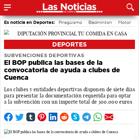
Es noticia en Deportes:
Piragüismo
Bádminton
Motor
Fútbol
Área de Deportes
Bolos conquenses
DEPORTES
SUBVENCIONES DEPORTIVAS
El BOP publica las bases de la
convocatoria de ayuda a clubes de
Cuenca
Los clubes y entidades deportivas disponen de siete días
para presentar la documentación requerida para optar
a la subvención con un importe total de 300.000 euros