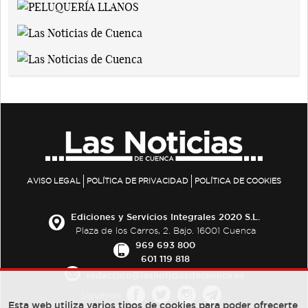
AVISO LEGAL
POLÍTICA DE PRIVACIDAD
POLÍTICA DE COOKIES
Ediciones y Servicios Integrales 2020 S.L.
Plaza de los Carros, 2. Bajo. 16001 Cuenca
969 693 800
601 119 818
redaccion@lasnoticiasdecuenca.es
Síguenos
Esta web utiliza varios tipos de cookies para poder ofrecerte