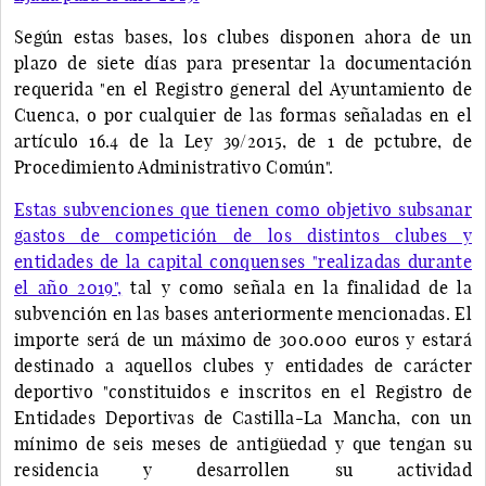
Según estas bases, los clubes disponen ahora de un
plazo de siete días para presentar la documentación
requerida "en el Registro general del Ayuntamiento de
Cuenca, o por cualquier de las formas señaladas en el
artículo 16.4 de la Ley 39/2015, de 1 de pctubre, de
Procedimiento Administrativo Común".
Estas subvenciones que tienen como objetivo subsanar
gastos de competición de los distintos clubes y
entidades de la capital conquenses "realizadas durante
el año 2019",
tal y como señala en la finalidad de la
subvención en las bases anteriormente mencionadas. El
importe será de un máximo de 300.000 euros y estará
destinado a aquellos clubes y entidades de carácter
deportivo "constituidos e inscritos en el Registro de
Entidades Deportivas de Castilla-La Mancha, con un
mínimo de seis meses de antigüedad y que tengan su
residencia y desarrollen su actividad