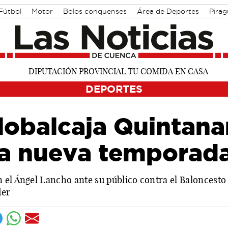
Fútbol
Motor
Bolos conquenses
Área de Deportes
Pira
DEPORTES
lobalcaja Quintanar
na nueva temporad
 el Ángel Lancho ante su público contra el Baloncesto 
der