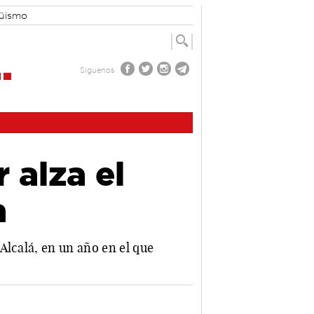
güismo
Síguenos
 alza el
a
Alcalá, en un año en el que