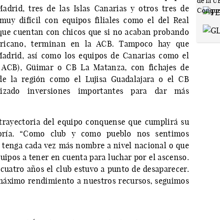
drid, tres de las Islas Canarias y otros tres de
uy difícil con equipos filiales como el del Real
que cuentan con chicos que si no acaban probando
ericano, terminan en la ACB. Tampoco hay que
Madrid, así como los equipos de Canarias como el
de ACB), Güimar o CB La Matanza, con fichajes de
de la región como el Lujisa Guadalajara o el CB
izado inversiones importantes para dar más
 trayectoria del equipo conquense que cumplirá su
oría. “Como club y como pueblo nos sentimos
 tenga cada vez más nombre a nivel nacional o que
uipos a tener en cuenta para luchar por el ascenso.
cuatro años el club estuvo a punto de desaparecer.
 máximo rendimiento a nuestros recursos, seguimos