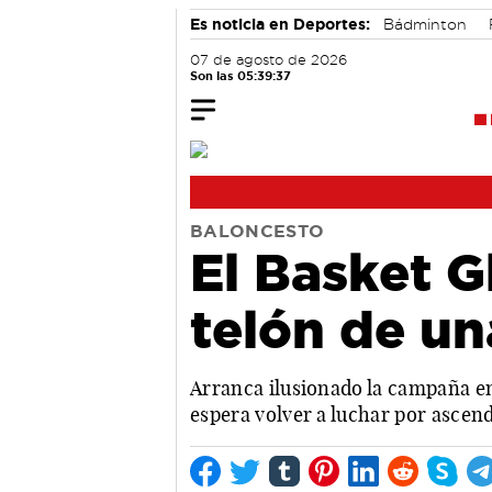
Es noticia en Deportes:
Bádminton
07 de agosto de 2026
Son las 05:39:38
BALONCESTO
El Basket G
telón de u
Arranca ilusionado la campaña en
espera volver a luchar por ascen