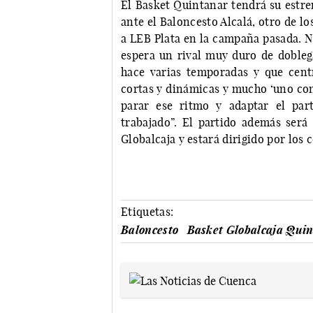
El Basket Quintanar tendrá su estre
ante el Baloncesto Alcalá, otro de l
a LEB Plata en la campaña pasada. N
espera un rival muy duro de dobleg
hace varias temporadas y que centr
cortas y dinámicas y mucho ‘uno cont
parar ese ritmo y adaptar el par
trabajado”. El partido además será
Globalcaja y estará dirigido por los
Etiquetas:
Baloncesto
Basket Globalcaja Qui