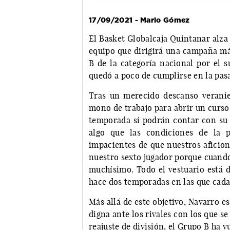
17/09/2021 - Mario Gómez
El Basket Globalcaja Quintanar alza 
equipo que dirigirá una campaña má
B de la categoría nacional por el s
quedó a poco de cumplirse en la pa
Tras un merecido descanso veranie
mono de trabajo para abrir un curso
temporada sí podrán contar con su 
algo que las condiciones de la 
impacientes de que nuestros aficion
nuestro sexto jugador porque cuando 
muchísimo. Todo el vestuario está 
hace dos temporadas en las que cada 
Más allá de este objetivo, Navarro 
digna ante los rivales con los que se
reajuste de división, el Grupo B ha v