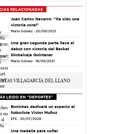
CIAS RELACIONADAS
Juan Carlos Navarro: "Ha sido una
victoria coral"
Mario Gómez - 20/09/2021
Una gran segunda parte lleva al
debut con victoria del Basket
Globalcaja Quintanar
Mario Gómez - 18/09/2021
ÁS LEIDO EN "DEPORTES"
Boniches dedicará un espacio al
futbolista Víctor Muñoz
EFE - 20/07/2026
Una medalla para soñar