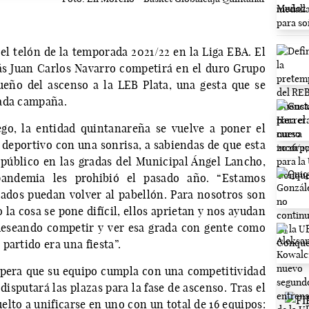
el telón de la temporada 2021/22 en la Liga EBA. El
s Juan Carlos Navarro competirá en el duro Grupo
ueño del ascenso a la LEB Plata, una gesta que se
sada campaña.
go, la entidad quintanareña se vuelve a poner el
 deportivo con una sonrisa, a sabiendas de que esta
público en las gradas del Municipal Ángel Lancho,
pandemia les prohibió el pasado año. “Estamos
ados puedan volver al pabellón. Para nosotros son
la cosa se pone difícil, ellos aprietan y nos ayudan
deseando competir y ver esa grada con gente como
partido era una fiesta”.
espera que su equipo cumpla con una competitividad
 disputará las plazas para la fase de ascenso. Tras el
uelto a unificarse en uno con un total de 16 equipos: