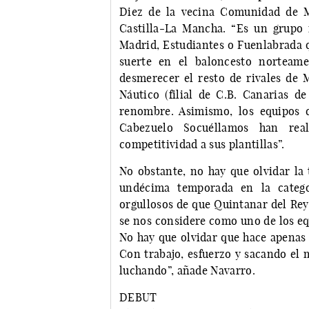
Diez de la vecina Comunidad de Ma
Castilla-La Mancha. “Es un grupo m
Madrid, Estudiantes o Fuenlabrada 
suerte en el baloncesto norteam
desmerecer el resto de rivales de 
Náutico (filial de C.B. Canarias 
renombre. Asimismo, los equipos 
Cabezuelo Socuéllamos han real
competitividad a sus plantillas”.
No obstante, no hay que olvidar la
undécima temporada en la categ
orgullosos de que Quintanar del Rey
se nos considere como uno de los eq
No hay que olvidar que hace apenas 
Con trabajo, esfuerzo y sacando el
luchando”, añade Navarro.
DEBUT