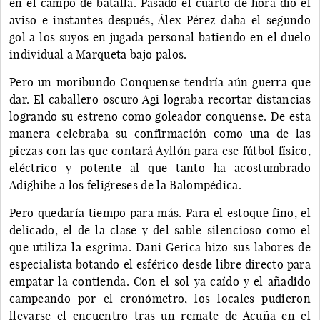
en el campo de batalla. Pasado el cuarto de hora dio el
aviso e instantes después, Álex Pérez daba el segundo
gol a los suyos en jugada personal batiendo en el duelo
individual a Marqueta bajo palos.
Pero un moribundo Conquense tendría aún guerra que
dar. El caballero oscuro Agi lograba recortar distancias
logrando su estreno como goleador conquense. De esta
manera celebraba su confirmación como una de las
piezas con las que contará Ayllón para ese fútbol físico,
eléctrico y potente al que tanto ha acostumbrado
Adighibe a los feligreses de la Balompédica.
Pero quedaría tiempo para más. Para el estoque fino, el
delicado, el de la clase y del sable silencioso como el
que utiliza la esgrima. Dani Gerica hizo sus labores de
especialista botando el esférico desde libre directo para
empatar la contienda. Con el sol ya caído y el añadido
campeando por el cronómetro, los locales pudieron
llevarse el encuentro tras un remate de Acuña en el