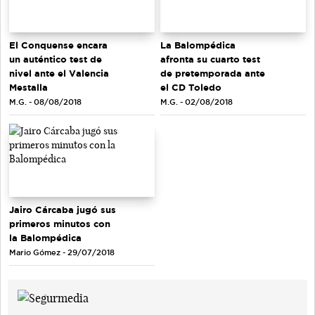
El Conquense encara
La Balompédica
un auténtico test de
afronta su cuarto test
nivel ante el Valencia
de pretemporada ante
Mestalla
el CD Toledo
M.G. - 08/08/2018
M.G. - 02/08/2018
Jairo Cárcaba jugó sus
primeros minutos con
la Balompédica
Mario Gómez - 29/07/2018