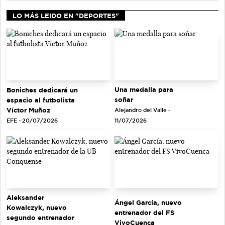
LO MÁS LEIDO EN "DEPORTES"
Una medalla para
Boniches dedicará un
soñar
espacio al futbolista
Víctor Muñoz
Alejandro del Valle -
EFE - 20/07/2026
11/07/2026
Aleksander
Ángel García, nuevo
Kowalczyk, nuevo
entrenador del FS
segundo entrenador
VivoCuenca