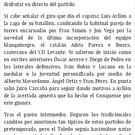
disfrutar en directo del partido.
Si cabe señalar el giro que dio el capataz Luis Ayllón a
la zaga de su batallón, cambiando la habitual pareja de
torres encarnadas por Fran Simón y Jon Vega por la
novedad de la última incorporación del equipo
blanquinegro, el catalán Adria Parera e Iborra,
canterano del UD Levante. Si salieron de inicio como
en envites anteriores Óscar Arroyo y Diego de Pedro en
los laterales defensivos, Iván Rubio y Lozano en la
medular o la juventud personificada por medio de
Alberto Mayordomo, Ángel Ortiz y Fran Pérez. En punta
salió Jairo Cárcaba para seguir dando motivos a Ayllón
de la acertada apuesta que ha hecho el Conquense por
este gijonés.
Tras el parón intermedio, llegaron los tradicionales
cambios por montones tan típicos de estos partidos de
pretemporada, pero el Toledo seguía haciéndose notar