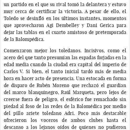
un partido en el que su rival tomó la delantera y estuvo
muy cerca de certificar la victoria. A pesar de ello, el
Toledo se desinfló en los últimos instantes, momentos
que aprovecharon Agi Dembelley y Dani Gerica para
dejar las tablas en el cuarto amistoso de pretemporada
de la Balompédica.
Comenzaron mejor los toledanos. Incisivos, como el
acero del que tanto presumían las espadas forjadas en la
edad media cuando la ciudad era capital del imperio de
Carlos V. Si bien, el tanto inicial tardó más de media
hora en hacer acto de presencia. Una estocada en forma
de disparo de Rubén Moreno que rechazó el guardian
del marco blanquinegro, Raúl Marqueta, pero lejos de
creerse fuera de peligro, el esférico fue remachado sin
piedad al foso de las redes de la Balomédica por medio
del pillo ariete toledano Adri. Poco más destacable
ofrecieron los voceros de ambos clubes hasta el
descanso a los lejanos oídos de quienes no pudieron