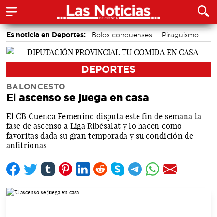
Es noticia en Deportes:
Bolos conquenses
Piragüismo
Bádminton
Motor
Área de Deportes
Fútbol
DEPORTES
BALONCESTO
El ascenso se juega en casa
El CB Cuenca Femenino disputa este fin de semana la
fase de ascenso a Liga Ribésalat y lo hacen como
favoritas dada su gran temporada y su condición de
anfitrionas