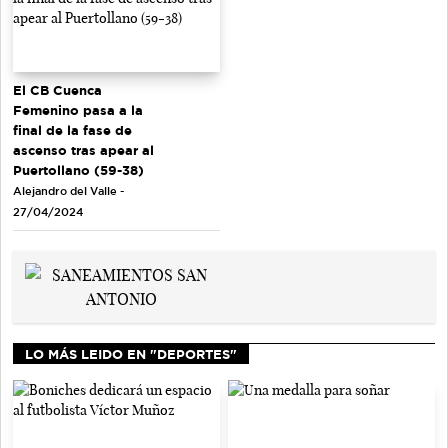
El CB Cuenca
Femenino pasa a la
final de la fase de
ascenso tras apear al
Puertollano (59-38)
Alejandro del Valle -
27/04/2024
LO MÁS LEIDO EN "DEPORTES"