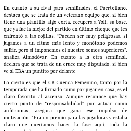
En cuanto a su rival para semifinales, el Puertollano,
destaca que se trata de un veterano equipo que, si bien
tiene una plantilla algo corta, recupera a Yoli, su base,
que ya fue la mejor del partido en último choque que les
enfrentó a las rojillas. “Pueden ser muy peligrosas, si
jugamos a un ritmo más lento y monótono podemos
sufrir, pero si imponemos el nuestro somos superiores”,
analiza Almodóvar. En cuanto a la otra semifinal,
declara que se trata de un cruce muy disputado, si bien
ve al EBA un puntito por delante.
Lo cierto es que el CB Cuenca Femenino, tanto por la
temporada que ha firmado como por jugar en casa, es el
claro favorito al ascenso. Aunque reconoce que hay
cierto punto de “responsabilidad” por actuar como
anfitrionas, asegura que gana ese impulso de
motivación. “Era un premio para las jugadoras y estaba
claro que queríamos hacer la fase aquí, toda la