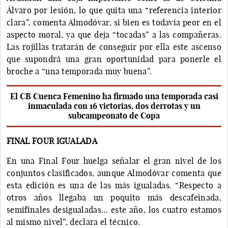
Álvaro por lesión, lo que quita una “referencia interior
clara”, comenta Almodóvar, si bien es todavía peor en el
aspecto moral, ya que deja “tocadas” a las compañeras.
Las rojillas tratarán de conseguir por ella este ascenso
que supondrá una gran oportunidad para ponerle el
broche a “una temporada muy buena”.
El CB Cuenca Femenino ha firmado una temporada casi
inmaculada con 16 victorias, dos derrotas y un
subcampeonato de Copa
FINAL FOUR IGUALADA
En una Final Four huelga señalar el gran nivel de los
conjuntos clasificados, aunque Almodóvar comenta que
esta edición es una de las más igualadas. “Respecto a
otros años llegaba un poquito más descafeinada,
semifinales desigualadas… este año, los cuatro estamos
al mismo nivel”, declara el técnico.