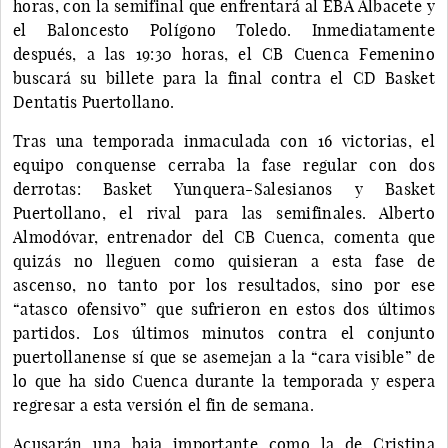
horas, con la semifinal que enfrentará al EBA Albacete y
el Baloncesto Polígono Toledo. Inmediatamente
después, a las 19:30 horas, el CB Cuenca Femenino
buscará su billete para la final contra el CD Basket
Dentatis Puertollano.
Tras una temporada inmaculada con 16 victorias, el
equipo conquense cerraba la fase regular con dos
derrotas: Basket Yunquera-Salesianos y Basket
Puertollano, el rival para las semifinales. Alberto
Almodóvar, entrenador del CB Cuenca, comenta que
quizás no lleguen como quisieran a esta fase de
ascenso, no tanto por los resultados, sino por ese
“atasco ofensivo” que sufrieron en estos dos últimos
partidos. Los últimos minutos contra el conjunto
puertollanense sí que se asemejan a la “cara visible” de
lo que ha sido Cuenca durante la temporada y espera
regresar a esta versión el fin de semana.
Acusarán una baja importante como la de Cristina