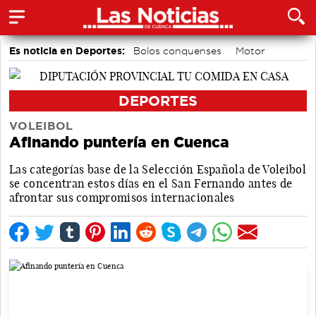
Es noticia en Deportes:
Bolos conquenses
Motor
Área de Deportes
Piragüismo
Balonmano
Fútbol
Ciclismo
Bádminton
DEPORTES
VOLEIBOL
Afinando puntería en Cuenca
Las categorías base de la Selección Española de Voleibol
se concentran estos días en el San Fernando antes de
afrontar sus compromisos internacionales