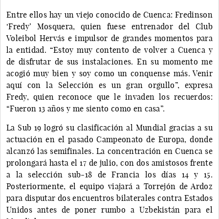
Entre ellos hay un viejo conocido de Cuenca: Fredinson
‘Fredy’ Mosquera, quien fuese entrenador del Club
Voleibol Hervás e impulsor de grandes momentos para
la entidad. “Estoy muy contento de volver a Cuenca y
de disfrutar de sus instalaciones. En su momento me
acogió muy bien y soy como un conquense más. Venir
aquí con la Selección es un gran orgullo”, expresa
Fredy, quien reconoce que le invaden los recuerdos:
“Fueron 13 años y me siento como en casa”.
La Sub 19 logró su clasificación al Mundial gracias a su
actuación en el pasado Campeonato de Europa, donde
alcanzó las semifinales. La concentración en Cuenca se
prolongará hasta el 17 de julio, con dos amistosos frente
a la selección sub-18 de Francia los días 14 y 15.
Posteriormente, el equipo viajará a Torrejón de Ardoz
para disputar dos encuentros bilaterales contra Estados
Unidos antes de poner rumbo a Uzbekistán para el