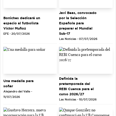
Javi Beas, convocado
Boniches dedicará un
por la Selección
espacio al futbolista
Española para
Víctor Muñoz
preparar el Mundial
Sub-17
EFE - 20/07/2026
Las Noticias - 07/07/2026
Definida la
Una medalla para
pretemporada del
soñar
REBI Cuenca para el
Alejandro del Valle -
curso 2026/27
11/07/2026
Las Noticias - 10/07/2026