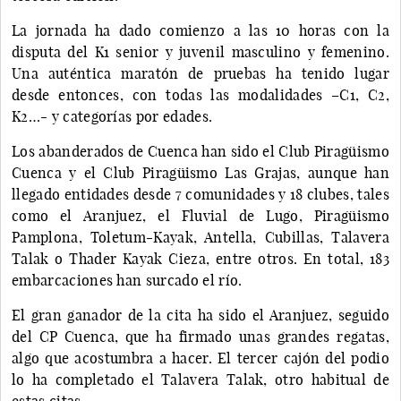
La jornada ha dado comienzo a las 10 horas con la
disputa del K1 senior y juvenil masculino y femenino.
Una auténtica maratón de pruebas ha tenido lugar
desde entonces, con todas las modalidades –C1, C2,
K2…- y categorías por edades.
Los abanderados de Cuenca han sido el Club Piragüismo
Cuenca y el Club Piragüismo Las Grajas, aunque han
llegado entidades desde 7 comunidades y 18 clubes, tales
como el Aranjuez, el Fluvial de Lugo, Piragüismo
Pamplona, Toletum-Kayak, Antella, Cubillas, Talavera
Talak o Thader Kayak Cieza, entre otros. En total, 183
embarcaciones han surcado el río.
El gran ganador de la cita ha sido el Aranjuez, seguido
del CP Cuenca, que ha firmado unas grandes regatas,
algo que acostumbra a hacer. El tercer cajón del podio
lo ha completado el Talavera Talak, otro habitual de
estas citas.