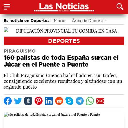
Es noticia en Deportes:
Motor
Área de Deportes
Bádminton
DEPORTES
PIRAGÜISMO
160 palistas de toda España surcan el
Júcar en el Puente a Puente
El Club Piragüismo Cuenca ha brillado en ‘su’ trofeo,
consiguiendo excelentes resultados y alzándose con un
segundo puesto