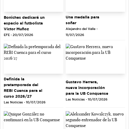
Una medalla para
Boniches dedicará un
soñar
espacio al futbolista
Víctor Muñoz
Alejandro del Valle -
EFE - 20/07/2026
11/07/2026
Definida la
Gustavo Herrera,
pretemporada del
nueva incorporación
REBI Cuenca para el
para la UB Conquense
curso 2026/27
Las Noticias - 10/07/2026
Las Noticias - 10/07/2026