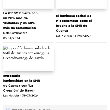
La 61ª SMR cierra con
El luminoso recital de
un 20% más de
Hippocampus pone el
visitantes y un 48%
broche a la SMR de
más de recaudación
Cuenca
Dolo Cambronero -
Las Noticias - 31/03/2024
01/04/2024
Impecable
luminosidad en la SMR
de Cuenca con 'La
Creación' de Haydn
Las Noticias - 31/03/2024