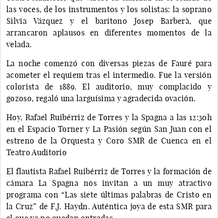
las voces, de los instrumentos y los solistas: la soprano
Silvia Vázquez y el barítono Josep Barberà, que
arrancaron aplausos en diferentes momentos de la
velada.
La noche comenzó con diversas piezas de Fauré para
acometer el requiem tras el intermedio. Fue la versión
colorista de 1889. El auditorio, muy complacido y
gozoso, regaló una larguísima y agradecida ovación.
Hoy, Rafael Ruibérriz de Torres y la Spagna a las 12:30h
en el Espacio Torner y La Pasión según San Juan con el
estreno de la Orquesta y Coro SMR de Cuenca en el
Teatro Auditorio
El flautista Rafael Ruibérriz de Torres y la formación de
cámara La Spagna nos invitan a un muy atractivo
programa con “Las siete últimas palabras de Cristo en
la Cruz” de F.J. Haydn. Auténtica joya de esta SMR para
el que ya no quedan entradas.