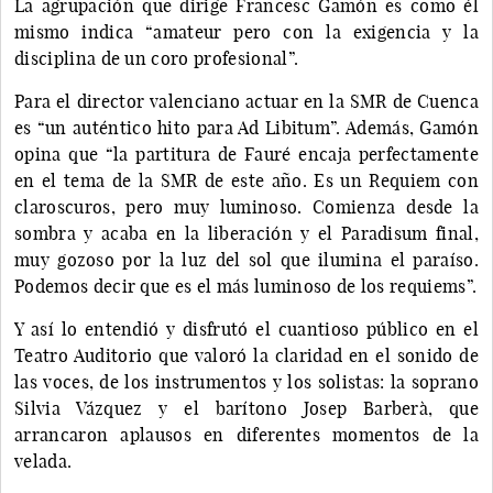
La agrupación que dirige Francesc Gamón es como él
mismo indica “amateur pero con la exigencia y la
disciplina de un coro profesional”.
Para el director valenciano actuar en la SMR de Cuenca
es “un auténtico hito para Ad Libitum”. Además, Gamón
opina que “la partitura de Fauré encaja perfectamente
en el tema de la SMR de este año. Es un Requiem con
claroscuros, pero muy luminoso. Comienza desde la
sombra y acaba en la liberación y el Paradisum final,
muy gozoso por la luz del sol que ilumina el paraíso.
Podemos decir que es el más luminoso de los requiems”.
Y así lo entendió y disfrutó el cuantioso público en el
Teatro Auditorio que valoró la claridad en el sonido de
las voces, de los instrumentos y los solistas: la soprano
Silvia Vázquez y el barítono Josep Barberà, que
arrancaron aplausos en diferentes momentos de la
velada.