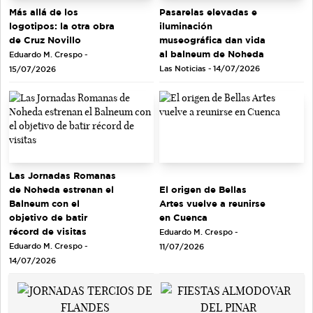
Más allá de los
Pasarelas elevadas e
logotipos: la otra obra
iluminación
de Cruz Novillo
museográfica dan vida
al balneum de Noheda
Eduardo M. Crespo -
Las Noticias - 14/07/2026
15/07/2026
Las Jornadas Romanas
de Noheda estrenan el
El origen de Bellas
Balneum con el
Artes vuelve a reunirse
objetivo de batir
en Cuenca
récord de visitas
Eduardo M. Crespo -
Eduardo M. Crespo -
11/07/2026
14/07/2026