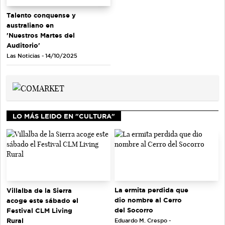
Talento conquense y
australiano en
'Nuestros Martes del
Auditorio'
Las Noticias - 14/10/2025
LO MÁS LEIDO EN "CULTURA"
La ermita perdida que
Villalba de la Sierra
dio nombre al Cerro
acoge este sábado el
del Socorro
Festival CLM Living
Rural
Eduardo M. Crespo -