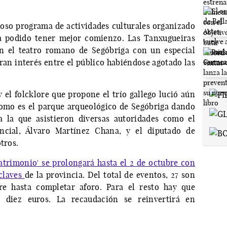
oso programa de actividades culturales organizado
ha podido tener mejor comienzo. Las Tanxugueiras
en el teatro romano de Segóbriga con un especial
ran interés entre el público habiéndose agotado las
y el folcklore que propone el trío gallego lució aún
omo es el parque arqueológico de Segóbriga dando
 la que asistieron diversas autoridades como el
incial, Álvaro Martínez Chana, y el diputado de
tros.
trimonio' se prolongará hasta el 2 de octubre con
nclaves
de la provincia. Del total de eventos, 27 son
bre hasta completar aforo. Para el resto hay que
 diez euros. La recaudación se reinvertirá en