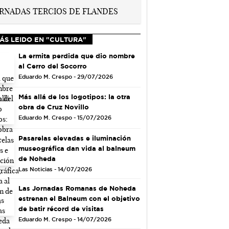
ÁS LEIDO EN "CULTURA"
La ermita perdida que dio nombre
al Cerro del Socorro
Eduardo M. Crespo - 29/07/2026
Más allá de los logotipos: la otra
obra de Cruz Novillo
Eduardo M. Crespo - 15/07/2026
Pasarelas elevadas e iluminación
museográfica dan vida al balneum
de Noheda
Las Noticias - 14/07/2026
Las Jornadas Romanas de Noheda
estrenan el Balneum con el objetivo
de batir récord de visitas
Eduardo M. Crespo - 14/07/2026