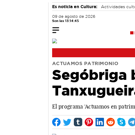
Es noticia en Cultura:
Actividades cul
09 de agosto de 2026
Son las 13:14:46
ACTUAMOS PATRIMONIO
Segóbriga b
Tanxugueir
El programa 'Actuamos en patrimon