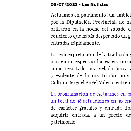
03/07/2022 - Las Noticias
'Actuamos en patrimonio', un ambici
por la Diputación Provincial, no 
brillaron en la noche del sábado 
concierto que había despertado un g
entradas rápidamente.
La reinterpretación de la tradición 
más en un espectacular escenario c
como resultado una velada única a
presidente de la institución prov
Cultura, Miguel Ángel Valero, entre o
La programación de 'Actuamos en pa
un total de 38 actuaciones en 30 e
de carácter gratuito y entrada li
adquirir entrada, a un precio de
patrimonio.