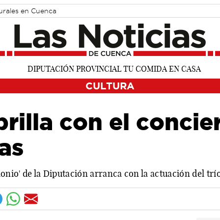
turales en Cuenca
CULTURA
rilla con el concier
as
io' de la Diputación arranca con la actuación del trío