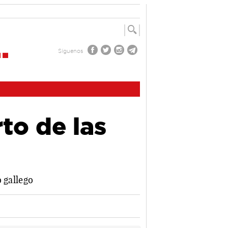
Síguenos
to de las
 gallego