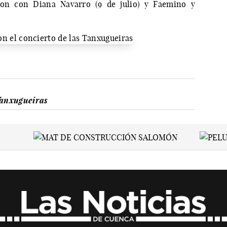
son con Diana Navarro (9 de julio) y Faemino y
anxugueiras