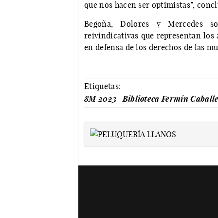
que nos hacen ser optimistas”, conc
Begoña, Dolores y Mercedes son
reivindicativas que representan los
en defensa de los derechos de las m
Etiquetas:
8M 2023
Biblioteca Fermín Caball