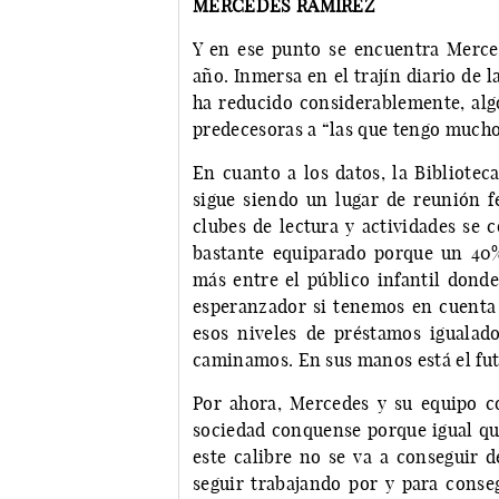
MERCEDES RAMÍREZ
Y en ese punto se encuentra Merced
año. Inmersa en el trajín diario de l
ha reducido considerablemente, algo
predecesoras a “las que tengo mucho
En cuanto a los datos, la Bibliotec
sigue siendo un lugar de reunión f
clubes de lectura y actividades se 
bastante equiparado porque un 40%
más entre el público infantil dond
esperanzador si tenemos en cuenta q
esos niveles de préstamos igualado
caminamos. En sus manos está el fu
Por ahora, Mercedes y su equipo c
sociedad conquense porque igual que
este calibre no se va a conseguir 
seguir trabajando por y para conse