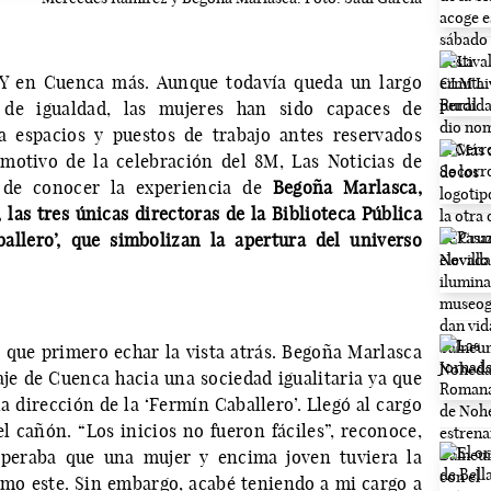
 Y en Cuenca más. Aunque todavía queda un largo
de igualdad, las mujeres han sido capaces de
ia espacios y puestos de trabajo antes reservados
motivo de la celebración del 8M, Las Noticias de
 de conocer la experiencia de
Begoña Marlasca,
las tres únicas directoras de la Biblioteca Pública
llero’, que simbolizan la apertura del universo
y que primero echar la vista atrás. Begoña Marlasca
aje de Cuenca hacia una sociedad igualitaria ya que
a dirección de la ‘Fermín Caballero’. Llegó al cargo
el cañón. “Los inicios no fueron fáciles”, reconoce,
speraba que una mujer y encima joven tuviera la
mo este. Sin embargo, acabé teniendo a mi cargo a