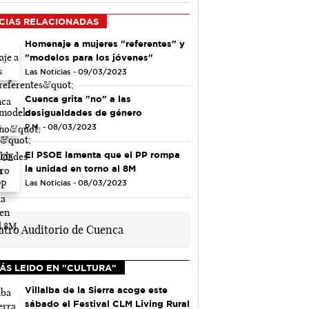
CIAS RELACIONADAS
Homenaje a mujeres "referentes" y
"modelos para los jóvenes"
Las Noticias - 09/03/2023
Cuenca grita "no" a las
desigualdades de género
P.M. - 08/03/2023
El PSOE lamenta que el PP rompa
la unidad en torno al 8M
Las Noticias - 08/03/2023
ÁS LEIDO EN "CULTURA"
Villalba de la Sierra acoge este
sábado el Festival CLM Living Rural