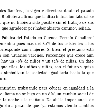
es Ramírez, la vigente directora desde el pasado
a Biblioteca afirma que la discriminación laboral se
 que no hubiera sido posible sin el trabajo de sus
 que agradecer por haber abierto camino”, señala.
a Pública del Estado en Cuenca ‘Fermín Caballero’
emenina pues más del 80% de los asistentes a los
corresponde con mujeres. Si bien, el préstamo está
 son usuarios varones. Porcentaje que crece aún
e hay un 48% de niños y un 52% de niñas. Un dato
ue ellos, los niños y niñas, son el futuro y quizá
s simbolizan la sociedad igualitaria hacia la que
turo.
ontinúan trabajando para educar en igualdad a la
 ‘Roma no se hizo en un día’, un cambio social de
de la noche a la mañana. De ahí la importancia de
guirlo a pesar de que “ya estamos viendo cambios