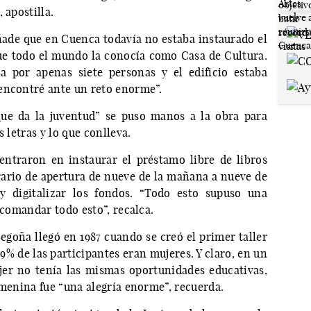
 apostilla.
ñade que en Cuenca todavía no estaba instaurado el
ue todo el mundo la conocía como Casa de Cultura.
a por apenas siete personas y el edificio estaba
 encontré ante un reto enorme”.
que da la juventud” se puso manos a la obra para
s letras y lo que conlleva.
ntraron en instaurar el préstamo libre de libros
orario de apertura de nueve de la mañana a nueve de
 y digitalizar los fondos. “Todo esto supuso una
y comandar todo esto”, recalca.
Begoña llegó en 1987 cuando se creó el primer taller
99% de las participantes eran mujeres. Y claro, en un
er no tenía las mismas oportunidades educativas,
femenina fue “una alegría enorme”, recuerda.