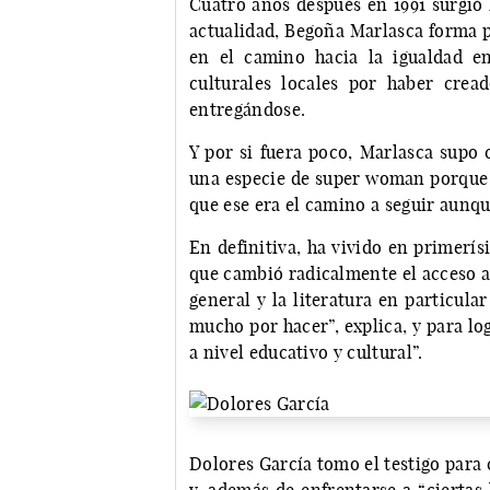
Cuatro años después en 1991 surgió 
actualidad, Begoña Marlasca forma 
en el camino hacia la igualdad e
culturales locales por haber cre
entregándose.
Y por si fuera poco, Marlasca supo 
una especie de super woman porque 
que ese era el camino a seguir aunqu
En definitiva, ha vivido en primerí
que cambió radicalmente el acceso a 
general y la literatura en particul
mucho por hacer”, explica, y para lo
a nivel educativo y cultural”.
Dolores García tomo el testigo para 