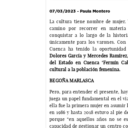
07/03/2023 - Paula Montero
La cultura tiene nombre de mujer.
camino por recorrer en materia 
conquistar a lo largo de la histor
únicamente para los varones. Con 
Cuenca ha tenido la oportunidad
Dolores García y Mercedes Ramírez, 
del Estado en Cuenca ‘Fermín Caba
cultural a la población femenina.
BEGOÑA MARLASCA
Pero, para entender el presente, ha
juega un papel fundamental en el vi
ella fue la primera mujer en asumir l
en 1986 y hasta 2018 estuvo al pie d
porque “en aquellos años no se e
capacidad de gestionar un centro co