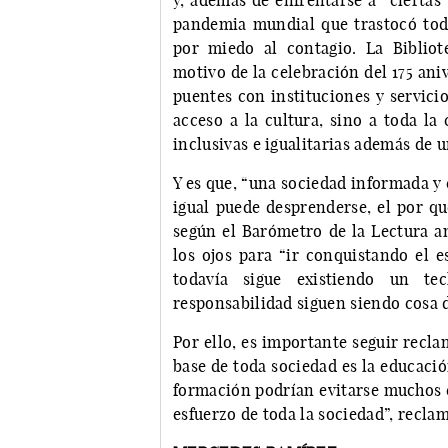
y, además de enfrentarse a “ciertas
pandemia mundial que trastocó tod
por miedo al contagio. La Biblio
motivo de la celebración del 175 ani
puentes con instituciones y servicio
acceso a la cultura, sino a toda l
inclusivas e igualitarias además de 
Y es que, “una sociedad informada y c
igual puede desprenderse, el por qu
según el Barómetro de la Lectura an
los ojos para “ir conquistando el e
todavía sigue existiendo un te
responsabilidad siguen siendo cosa 
Por ello, es importante seguir recl
base de toda sociedad es la educaci
formación podrían evitarse muchos c
esfuerzo de toda la sociedad”, recla