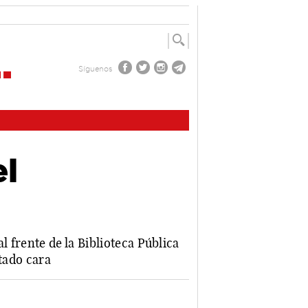
Síguenos
el
 frente de la Biblioteca Pública
ntado cara