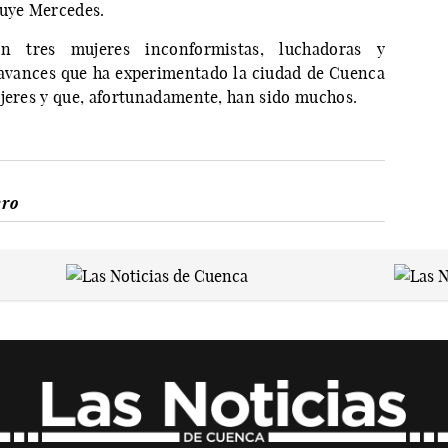
luye Mercedes.
 tres mujeres inconformistas, luchadoras y
 avances que ha experimentado la ciudad de Cuenca
ujeres y que, afortunadamente, han sido muchos.
ero