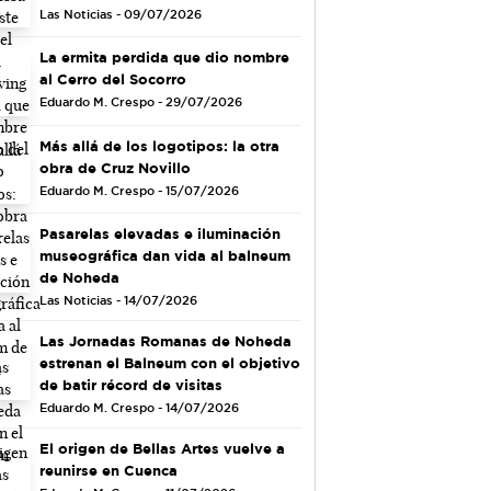
Las Noticias - 09/07/2026
La ermita perdida que dio nombre
al Cerro del Socorro
Eduardo M. Crespo - 29/07/2026
Más allá de los logotipos: la otra
obra de Cruz Novillo
Eduardo M. Crespo - 15/07/2026
Pasarelas elevadas e iluminación
museográfica dan vida al balneum
de Noheda
Las Noticias - 14/07/2026
Las Jornadas Romanas de Noheda
estrenan el Balneum con el objetivo
de batir récord de visitas
Eduardo M. Crespo - 14/07/2026
El origen de Bellas Artes vuelve a
reunirse en Cuenca