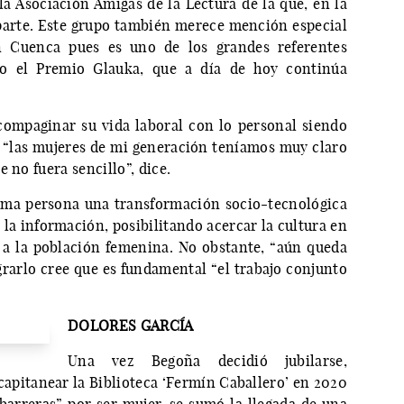
la Asociación Amigas de la Lectura de la que, en la
parte. Este grupo también merece mención especial
n Cuenca pues es uno de los grandes referentes
ado el Premio Glauka, que a día de hoy continúa
compaginar su vida laboral con lo personal siendo
“las mujeres de mi generación teníamos muy claro
e no fuera sencillo”, dice.
sima persona una transformación socio-tecnológica
la información, posibilitando acercar la cultura en
ar a la población femenina. No obstante, “aún queda
grarlo cree que es fundamental “el trabajo conjunto
DOLORES GARCÍA
Una vez Begoña decidió jubilarse,
capitanear la Biblioteca ‘Fermín Caballero’ en 2020