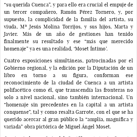
“su querida Cuenca”, y para ello era crucial el empuje de
un tercer compañero, Ramón Pérez Tornero, y, por
supuesto, la complicidad de la familia del artista, su
viuda, Mª Jesús Molina Torrijos, y sus hijos, Marta y
Javier. Más de un año de gestiones han tenido
finalmente su resultado y ese “más que merecido
homenaje” ya es una realidad, ‘Moset Íntimo’.
Cuatro exposiciones simultáneas, patrocinadas por el
Gobierno regional, y la edición por la Diputación de un
libro en torno a su figura, conforman ese
reconocimiento de la ciudad de Cuenca a un artista
polifacético como él, que transcendía las fronteras no
solo a nivel nacional, sino también internacional. Un
“homenaje sin precedentes en la capital a un artista
conquense”, tal y como resalta Garrote, con el que se ha
querido acercar al gran público la “amplia, magnífica y
variada” obra pictórica de Miguel Ángel Moset.