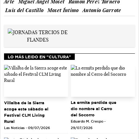
Arte
Miguel Ángel Moset
Ramón Pérez Tornero
Luis del Castillo
Moset Íntimo
Antonio Garrote
LO MÁS LEIDO EN "CULTURA"
La ermita perdida que
Villalba de la Sierra
dio nombre al Cerro
acoge este sábado el
del Socorro
Festival CLM Living
Rural
Eduardo M. Crespo -
Las Noticias - 09/07/2026
29/07/2026