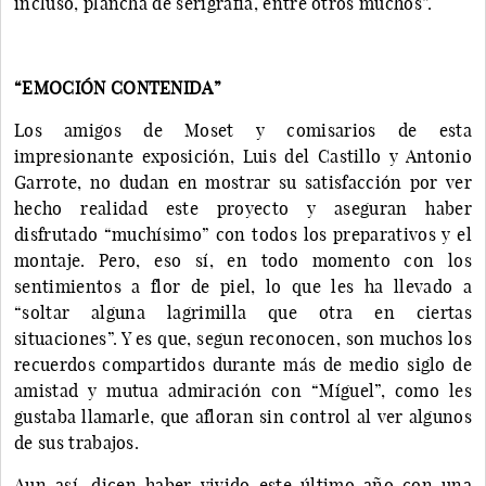
incluso, plancha de serigrafía, entre otros muchos”.
“EMOCIÓN CONTENIDA”
Los amigos de Moset y comisarios de esta
impresionante exposición, Luis del Castillo y Antonio
Garrote, no dudan en mostrar su satisfacción por ver
hecho realidad este proyecto y aseguran haber
disfrutado “muchísimo” con todos los preparativos y el
montaje. Pero, eso sí, en todo momento con los
sentimientos a flor de piel, lo que les ha llevado a
“soltar alguna lagrimilla que otra en ciertas
situaciones”. Y es que, segun reconocen, son muchos los
recuerdos compartidos durante más de medio siglo de
amistad y mutua admiración con “Míguel”, como les
gustaba llamarle, que afloran sin control al ver algunos
de sus trabajos.
Aun así, dicen haber vivido este último año con una