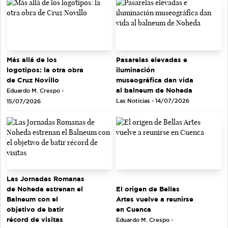
Más allá de los
Pasarelas elevadas e
logotipos: la otra obra
iluminación
de Cruz Novillo
museográfica dan vida
al balneum de Noheda
Eduardo M. Crespo -
Las Noticias - 14/07/2026
15/07/2026
Las Jornadas Romanas
de Noheda estrenan el
El origen de Bellas
Balneum con el
Artes vuelve a reunirse
objetivo de batir
en Cuenca
récord de visitas
Eduardo M. Crespo -