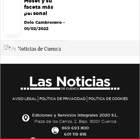
Moset y su
faceta más
personal
Dolo Cambronero
-
01/02/2022
AVISO LEGAL
POLÍTICA DE PRIVACIDAD
POLÍTICA DE COOKIES
Ediciones y Servicios Integrales 2020 S.L.
Plaza de los Carros, 2. Bajo. 16001 Cuenca
969 693 800
601 119 818