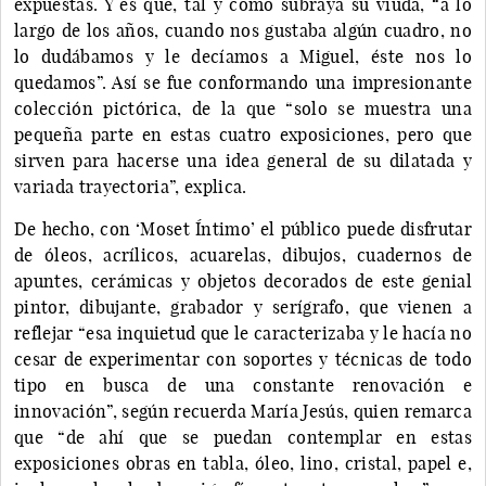
expuestas. Y es que, tal y como subraya su viuda, “a lo
largo de los años, cuando nos gustaba algún cuadro, no
lo dudábamos y le decíamos a Miguel, éste nos lo
quedamos”. Así se fue conformando una impresionante
colección pictórica, de la que “solo se muestra una
pequeña parte en estas cuatro exposiciones, pero que
sirven para hacerse una idea general de su dilatada y
variada trayectoria”, explica.
De hecho, con ‘Moset Íntimo’ el público puede disfrutar
de óleos, acrílicos, acuarelas, dibujos, cuadernos de
apuntes, cerámicas y objetos decorados de este genial
pintor, dibujante, grabador y serígrafo, que vienen a
reflejar “esa inquietud que le caracterizaba y le hacía no
cesar de experimentar con soportes y técnicas de todo
tipo en busca de una constante renovación e
innovación”, según recuerda María Jesús, quien remarca
que “de ahí que se puedan contemplar en estas
exposiciones obras en tabla, óleo, lino, cristal, papel e,