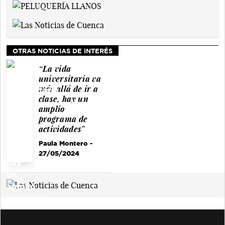
OTRAS NOTICIAS DE INTERÉS
“La vida
universitaria va
más allá de ir a
clase, hay un
amplio
programa de
actividades”
Paula Montero
-
27/05/2024