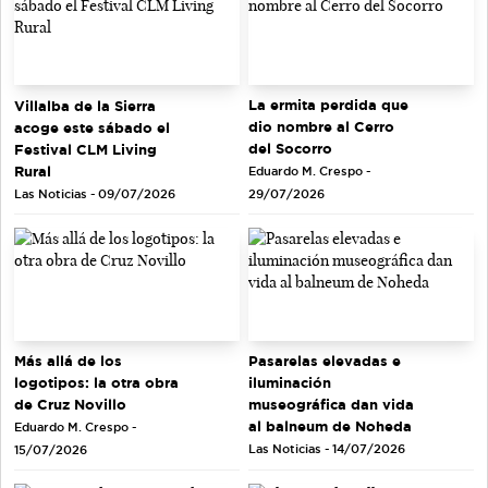
La ermita perdida que
Villalba de la Sierra
dio nombre al Cerro
acoge este sábado el
del Socorro
Festival CLM Living
Rural
Eduardo M. Crespo -
Las Noticias - 09/07/2026
29/07/2026
Más allá de los
Pasarelas elevadas e
logotipos: la otra obra
iluminación
de Cruz Novillo
museográfica dan vida
al balneum de Noheda
Eduardo M. Crespo -
Las Noticias - 14/07/2026
15/07/2026