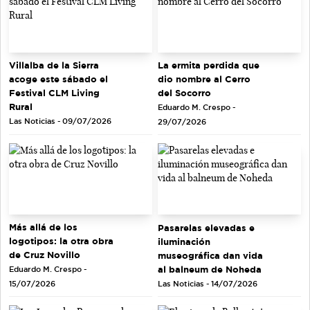
La ermita perdida que
Villalba de la Sierra
dio nombre al Cerro
acoge este sábado el
del Socorro
Festival CLM Living
Rural
Eduardo M. Crespo -
Las Noticias - 09/07/2026
29/07/2026
Más allá de los
Pasarelas elevadas e
logotipos: la otra obra
iluminación
de Cruz Novillo
museográfica dan vida
al balneum de Noheda
Eduardo M. Crespo -
Las Noticias - 14/07/2026
15/07/2026