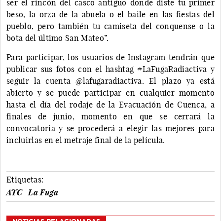
ser el rincón del casco antiguo donde diste tu primer
beso, la orza de la abuela o el baile en las fiestas del
pueblo, pero también tu camiseta del conquense o la
bota del último San Mateo”.
Para participar, los usuarios de Instagram tendrán que
publicar sus fotos con el hashtag #LaFugaRadiactiva y
seguir la cuenta @lafugaradiactiva. El plazo ya está
abierto y se puede participar en cualquier momento
hasta el día del rodaje de la Evacuación de Cuenca, a
finales de junio, momento en que se cerrará la
convocatoria y se procederá a elegir las mejores para
incluirlas en el metraje final de la película.
Etiquetas:
ATC
La Fuga
NOTICIAS RELACIONADAS