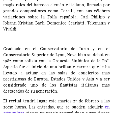
magistrales del barroco alemán e italiano, firmado por
grandes compositores como Corelli, con sus célebres
variaciones sobre la Folía española, Carl Philipp y
Johann Kristian Bach, Domenico Scarlatti, Telemann y
Vivaldi.
Graduado en el Conservatorio de Turín y en el
Conservatorio Superior de Lyon, Nova hizo su debut en
1982 como solista con la Orquesta Sinfónica de la RAI.
Aquello fue el inicio de una brillante carrera que le ha
llevado a actuar en las salas de conciertos más
prestigiosas de Europa, Estados Unidos y Asia y a ser
considerado uno de los flautistas italianos más
destacados de su generación.
El recital tendrá lugar este martes 27 de febrero a las
20:30 horas. Las entradas, que se pueden adquirir
en
este enlace,
tienen un precio general de 10 euros, 8 para