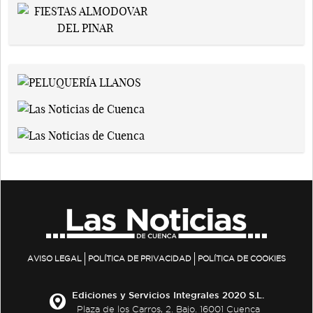
AVISO LEGAL
POLÍTICA DE PRIVACIDAD
POLÍTICA DE COOKIES
Ediciones y Servicios Integrales 2020 S.L.
Plaza de los Carros, 2. Bajo. 16001 Cuenca