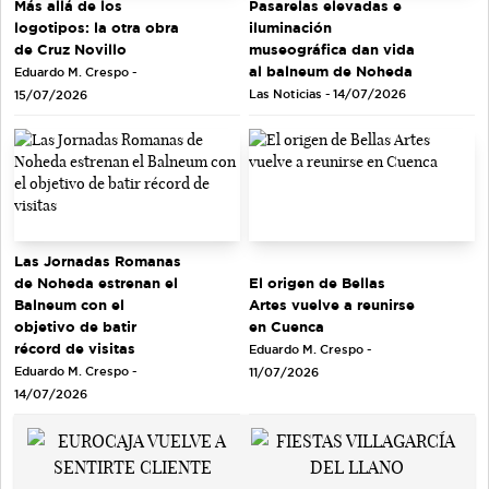
Más allá de los
Pasarelas elevadas e
logotipos: la otra obra
iluminación
de Cruz Novillo
museográfica dan vida
al balneum de Noheda
Eduardo M. Crespo -
Las Noticias - 14/07/2026
15/07/2026
Las Jornadas Romanas
de Noheda estrenan el
El origen de Bellas
Balneum con el
Artes vuelve a reunirse
objetivo de batir
en Cuenca
récord de visitas
Eduardo M. Crespo -
Eduardo M. Crespo -
11/07/2026
14/07/2026