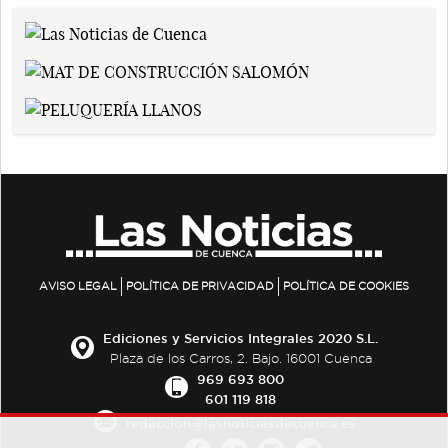
AVISO LEGAL
POLÍTICA DE PRIVACIDAD
POLÍTICA DE COOKIES
Ediciones y Servicios Integrales 2020 S.L.
Plaza de los Carros, 2. Bajo. 16001 Cuenca
969 693 800
601 119 818
redaccion@lasnoticiasdecuenca.es