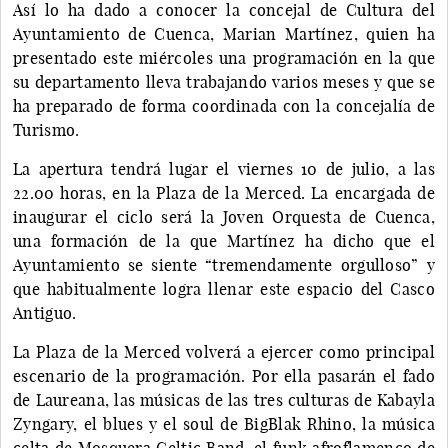
Así lo ha dado a conocer la concejal de Cultura del
Ayuntamiento de Cuenca, Marian Martínez, quien ha
presentado este miércoles una programación en la que
su departamento lleva trabajando varios meses y que se
ha preparado de forma coordinada con la concejalía de
Turismo.
La apertura tendrá lugar el viernes 10 de julio, a las
22.00 horas, en la Plaza de la Merced. La encargada de
inaugurar el ciclo será la Joven Orquesta de Cuenca,
una formación de la que Martínez ha dicho que el
Ayuntamiento se siente “tremendamente orgulloso” y
que habitualmente logra llenar este espacio del Casco
Antiguo.
La Plaza de la Merced volverá a ejercer como principal
escenario de la programación. Por ella pasarán el fado
de Laureana, las músicas de las tres culturas de Kabayla
Zyngary, el blues y el soul de BigBlak Rhino, la música
celta de Mosquera Celtic Band, el funk afroflamenco de