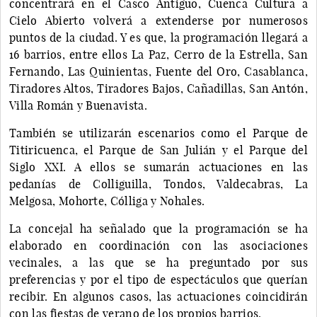
concentrará en el Casco Antiguo, Cuenca Cultura a
Cielo Abierto volverá a extenderse por numerosos
puntos de la ciudad. Y es que, la programación llegará a
16 barrios, entre ellos La Paz, Cerro de la Estrella, San
Fernando, Las Quinientas, Fuente del Oro, Casablanca,
Tiradores Altos, Tiradores Bajos, Cañadillas, San Antón,
Villa Román y Buenavista.
También se utilizarán escenarios como el Parque de
Titiricuenca, el Parque de San Julián y el Parque del
Siglo XXI. A ellos se sumarán actuaciones en las
pedanías de Colliguilla, Tondos, Valdecabras, La
Melgosa, Mohorte, Cólliga y Nohales.
La concejal ha señalado que la programación se ha
elaborado en coordinación con las asociaciones
vecinales, a las que se ha preguntado por sus
preferencias y por el tipo de espectáculos que querían
recibir. En algunos casos, las actuaciones coincidirán
con las fiestas de verano de los propios barrios.