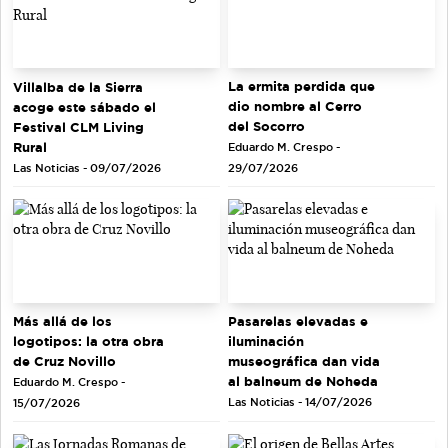
La ermita perdida que
Villalba de la Sierra
dio nombre al Cerro
acoge este sábado el
del Socorro
Festival CLM Living
Rural
Eduardo M. Crespo -
Las Noticias - 09/07/2026
29/07/2026
Más allá de los
Pasarelas elevadas e
logotipos: la otra obra
iluminación
de Cruz Novillo
museográfica dan vida
al balneum de Noheda
Eduardo M. Crespo -
Las Noticias - 14/07/2026
15/07/2026