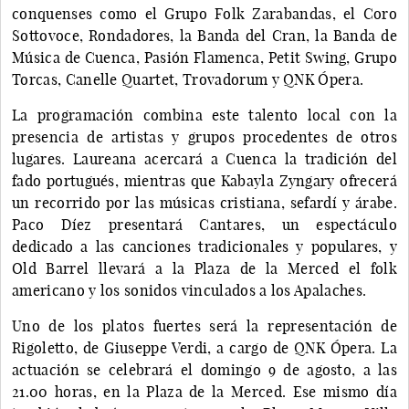
conquenses como el Grupo Folk Zarabandas, el Coro
Sottovoce, Rondadores, la Banda del Cran, la Banda de
Música de Cuenca, Pasión Flamenca, Petit Swing, Grupo
Torcas, Canelle Quartet, Trovadorum y QNK Ópera.
La programación combina este talento local con la
presencia de artistas y grupos procedentes de otros
lugares. Laureana acercará a Cuenca la tradición del
fado portugués, mientras que Kabayla Zyngary ofrecerá
un recorrido por las músicas cristiana, sefardí y árabe.
Paco Díez presentará Cantares, un espectáculo
dedicado a las canciones tradicionales y populares, y
Old Barrel llevará a la Plaza de la Merced el folk
americano y los sonidos vinculados a los Apalaches.
Uno de los platos fuertes será la representación de
Rigoletto, de Giuseppe Verdi, a cargo de QNK Ópera. La
actuación se celebrará el domingo 9 de agosto, a las
21.00 horas, en la Plaza de la Merced. Ese mismo día