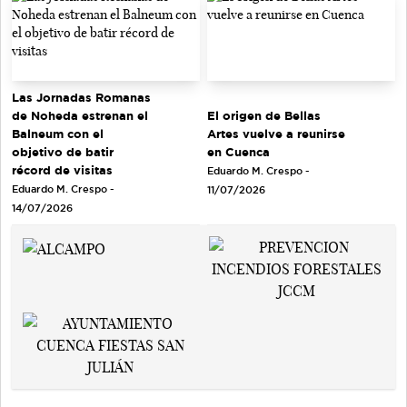
Las Jornadas Romanas
de Noheda estrenan el
El origen de Bellas
Balneum con el
Artes vuelve a reunirse
objetivo de batir
en Cuenca
récord de visitas
Eduardo M. Crespo -
Eduardo M. Crespo -
11/07/2026
14/07/2026