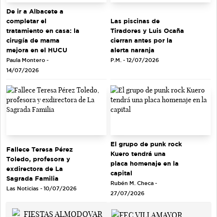
De ir a Albacete a
completar el
Las piscinas de
tratamiento en casa: la
Tiradores y Luis Ocaña
cirugía de mama
cierran antes por la
mejora en el HUCU
alerta naranja
Paula Montero -
P.M. - 12/07/2026
14/07/2026
El grupo de punk rock
Fallece Teresa Pérez
Kuero tendrá una
Toledo, profesora y
placa homenaje en la
exdirectora de La
capital
Sagrada Familia
Rubén M. Checa -
Las Noticias - 10/07/2026
27/07/2026