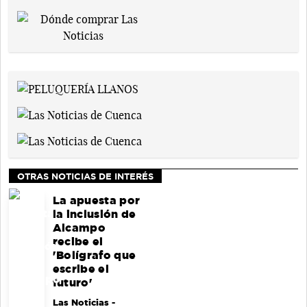
OTRAS NOTICIAS DE INTERÉS
La apuesta por
la inclusión de
Alcampo
recibe el
'Bolígrafo que
escribe el
futuro'
Las Noticias
-