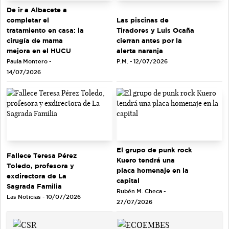
De ir a Albacete a
completar el
Las piscinas de
tratamiento en casa: la
Tiradores y Luis Ocaña
cirugía de mama
cierran antes por la
mejora en el HUCU
alerta naranja
Paula Montero -
P.M. - 12/07/2026
14/07/2026
El grupo de punk rock
Fallece Teresa Pérez
Kuero tendrá una
Toledo, profesora y
placa homenaje en la
exdirectora de La
capital
Sagrada Familia
Rubén M. Checa -
Las Noticias - 10/07/2026
27/07/2026