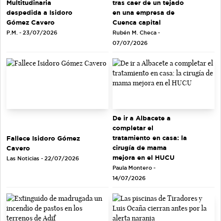
tras caer de un tejado
Multitudinaria
en una empresa de
despedida a Isidoro
Cuenca capital
Gómez Cavero
Rubén M. Checa -
P.M. - 23/07/2026
07/07/2026
De ir a Albacete a
completar el
tratamiento en casa: la
Fallece Isidoro Gómez
cirugía de mama
Cavero
mejora en el HUCU
Las Noticias - 22/07/2026
Paula Montero -
14/07/2026