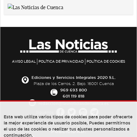
AVISO LEGAL
POLÍTICA DE PRIVACIDAD
POLÍTICA DE COOKIES
Ediciones y Servicios Integrales 2020 S.L.
Plaza de los Carros, 2. Bajo. 16001 Cuenca
969 693 800
601 119 818
redaccion@lasnoticiasdecuenca.es
Síguenos
Esta web utiliza varios tipos de cookies para poder ofrecerte
la mejor experiencia de usuario posible, Puedes permitirnos
el uso de las cookies o realizar tus ajustes personalizados a
PUBLICIDAD:
continuación.