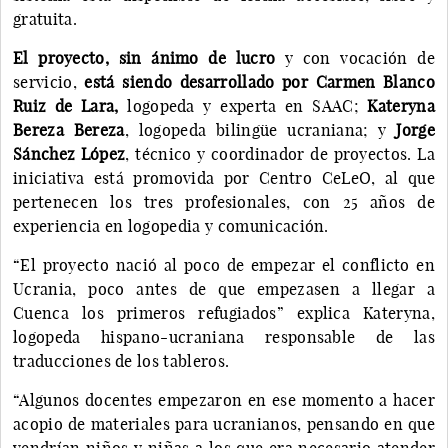
gratuita.
El proyecto, sin ánimo de lucro
y con vocación de
servicio,
está siendo desarrollado por Carmen Blanco
Ruiz de Lara,
logopeda y experta en SAAC;
Kateryna
Bereza Bereza
, logopeda bilingüe ucraniana; y
Jorge
Sánchez López
, técnico y coordinador de proyectos. La
iniciativa está promovida por Centro CeLeO, al que
pertenecen los tres profesionales, con 25 años de
experiencia en logopedia y comunicación.
“El proyecto nació al poco de empezar el conflicto en
Ucrania, poco antes de que empezasen a llegar a
Cuenca los primeros refugiados” explica Kateryna,
logopeda hispano-ucraniana responsable de las
traducciones de los tableros.
“Algunos docentes empezaron en ese momento a hacer
acopio de materiales para ucranianos, pensando en que
vendrían niños y niñas a los que era necesario atender