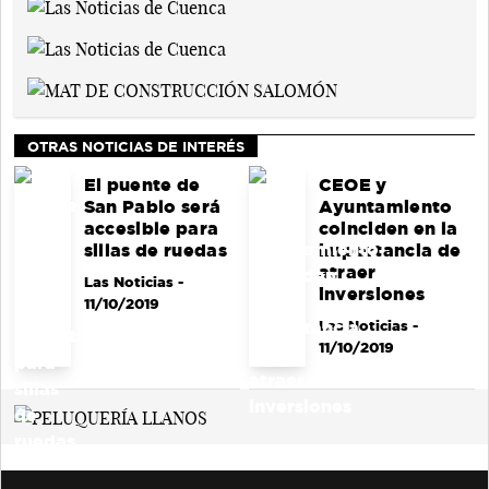
OTRAS NOTICIAS DE INTERÉS
El puente de
CEOE y
San Pablo será
Ayuntamiento
accesible para
coinciden en la
sillas de ruedas
importancia de
atraer
Las Noticias
-
inversiones
11/10/2019
Las Noticias
-
11/10/2019