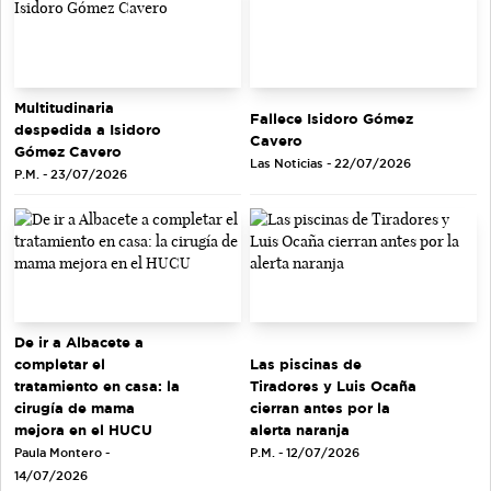
Multitudinaria
Fallece Isidoro Gómez
despedida a Isidoro
Cavero
Gómez Cavero
Las Noticias - 22/07/2026
P.M. - 23/07/2026
De ir a Albacete a
completar el
Las piscinas de
tratamiento en casa: la
Tiradores y Luis Ocaña
cirugía de mama
cierran antes por la
mejora en el HUCU
alerta naranja
Paula Montero -
P.M. - 12/07/2026
14/07/2026