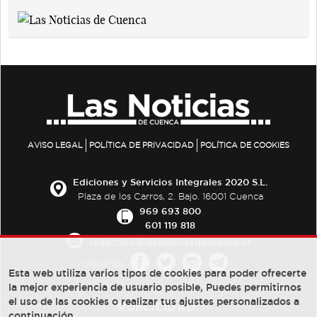
AVISO LEGAL
POLÍTICA DE PRIVACIDAD
POLÍTICA DE COOKIES
Ediciones y Servicios Integrales 2020 S.L.
Plaza de los Carros, 2. Bajo. 16001 Cuenca
969 693 800
601 119 818
redaccion@lasnoticiasdecuenca.es
Síguenos
Esta web utiliza varios tipos de cookies para poder ofrecerte
la mejor experiencia de usuario posible, Puedes permitirnos
el uso de las cookies o realizar tus ajustes personalizados a
PUBLICIDAD:
continuación.