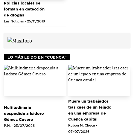
Policías locales se
forman en detección
de drogas
Las Noticias - 25/11/2018
LO MÁS LEIDO EN "CUENCA"
Muere un trabajador
tras caer de un tejado
Multitudinaria
en una empresa de
despedida a Isidoro
Cuenca capital
Gómez Cavero
Rubén M. Checa -
P.M. - 23/07/2026
07/07/2026