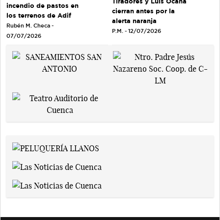
Tiradores y Luis Ocaña
incendio de pastos en
cierran antes por la
los terrenos de Adif
alerta naranja
Rubén M. Checa -
P.M. - 12/07/2026
07/07/2026