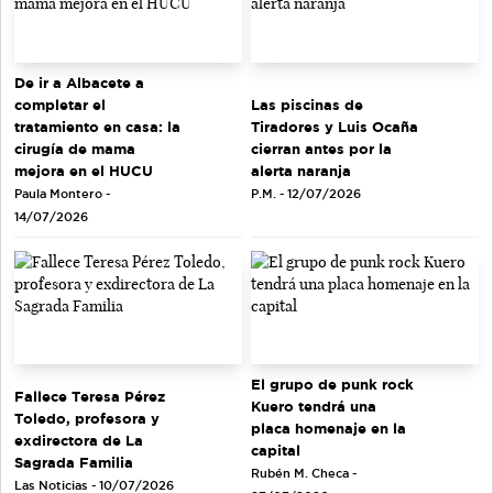
De ir a Albacete a
completar el
Las piscinas de
tratamiento en casa: la
Tiradores y Luis Ocaña
cirugía de mama
cierran antes por la
mejora en el HUCU
alerta naranja
Paula Montero -
P.M. - 12/07/2026
14/07/2026
El grupo de punk rock
Fallece Teresa Pérez
Kuero tendrá una
Toledo, profesora y
placa homenaje en la
exdirectora de La
capital
Sagrada Familia
Rubén M. Checa -
Las Noticias - 10/07/2026