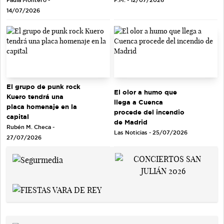
P.M. - 12/07/2026
14/07/2026
El grupo de punk rock
El olor a humo que
Kuero tendrá una
llega a Cuenca
placa homenaje en la
procede del incendio
capital
de Madrid
Rubén M. Checa -
Las Noticias - 25/07/2026
27/07/2026