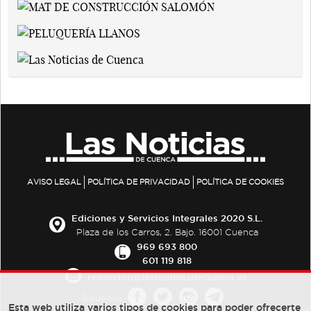
AVISO LEGAL
POLÍTICA DE PRIVACIDAD
POLÍTICA DE COOKIES
Ediciones y Servicios Integrales 2020 S.L.
Plaza de los Carros, 2. Bajo. 16001 Cuenca
969 693 800
601 119 818
redaccion@lasnoticiasdecuenca.es
Síguenos
Esta web utiliza varios tipos de cookies para poder ofrecerte