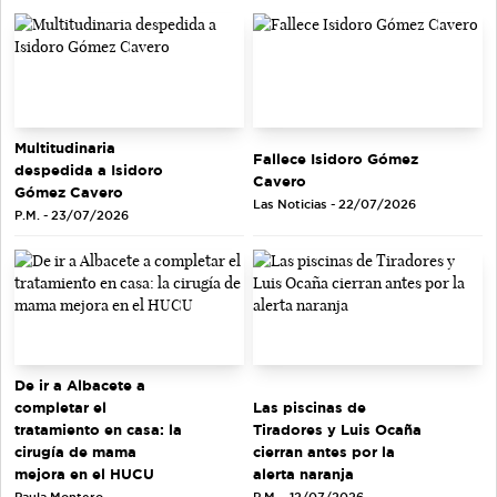
Multitudinaria
Fallece Isidoro Gómez
despedida a Isidoro
Cavero
Gómez Cavero
Las Noticias - 22/07/2026
P.M. - 23/07/2026
De ir a Albacete a
completar el
Las piscinas de
tratamiento en casa: la
Tiradores y Luis Ocaña
cirugía de mama
cierran antes por la
mejora en el HUCU
alerta naranja
Paula Montero -