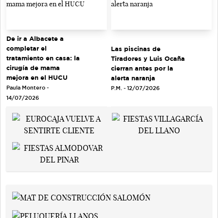
De ir a Albacete a
completar el
Las piscinas de
tratamiento en casa: la
Tiradores y Luis Ocaña
cirugía de mama
cierran antes por la
mejora en el HUCU
alerta naranja
Paula Montero -
P.M. - 12/07/2026
14/07/2026