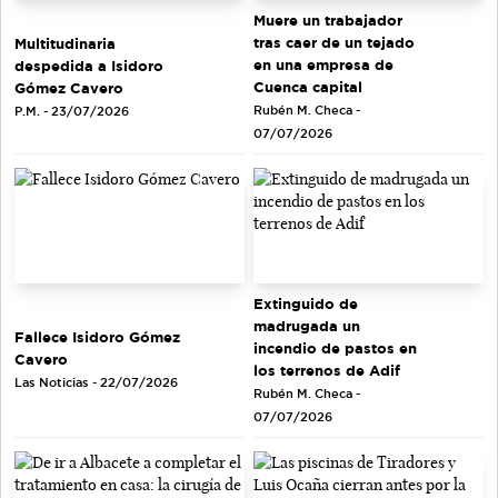
Muere un trabajador
tras caer de un tejado
Multitudinaria
en una empresa de
despedida a Isidoro
Cuenca capital
Gómez Cavero
Rubén M. Checa -
P.M. - 23/07/2026
07/07/2026
Extinguido de
madrugada un
Fallece Isidoro Gómez
incendio de pastos en
Cavero
los terrenos de Adif
Las Noticias - 22/07/2026
Rubén M. Checa -
07/07/2026