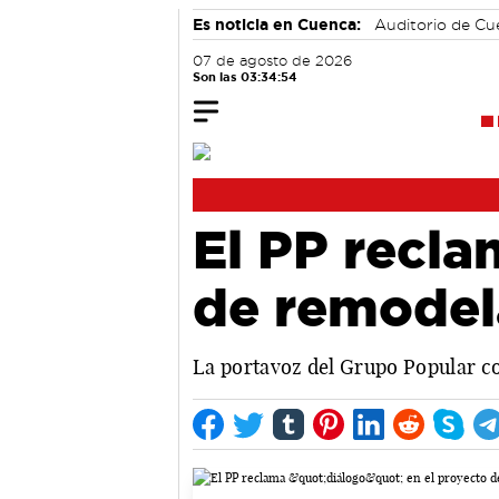
Es noticia en Cuenca:
Auditorio de C
07 de agosto de 2026
Son las 03:34:55
El PP recla
de remodel
La portavoz del Grupo Popular co