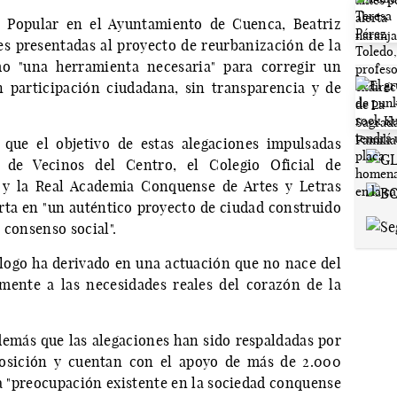
l Popular en el Ayuntamiento de Cuenca, Beatriz
es presentadas al proyecto de reurbanización de la
mo "una herramienta necesaria" para corregir un
n participación ciudadana, sin transparencia y de
 que el objetivo de estas alegaciones impulsadas
 de Vecinos del Centro, el Colegio Oficial de
 y la Real Academia Conquense de Artes y Letras
rta en "un auténtico proyecto de ciudad construido
l consenso social".
iálogo ha derivado en una actuación que no nace del
ente a las necesidades reales del corazón de la
emás que las alegaciones han sido respaldadas por
posición y cuentan con el apoyo de más de 2.000
la "preocupación existente en la sociedad conquense