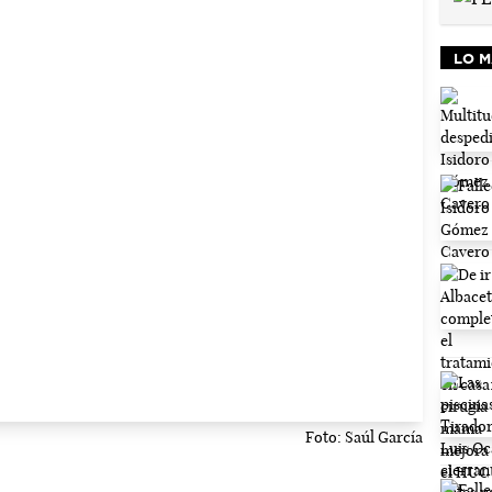
LO M
Foto: Saúl García