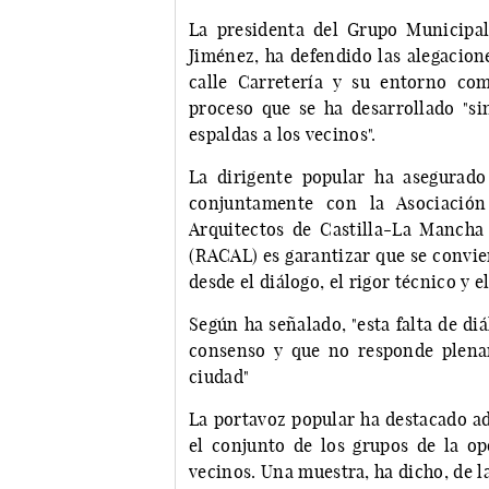
La presidenta del Grupo Municipa
Jiménez, ha defendido las alegacion
calle Carretería y su entorno co
proceso que se ha desarrollado "si
espaldas a los vecinos".
La dirigente popular ha asegurado
conjuntamente con la Asociación
Arquitectos de Castilla-La Mancha
(RACAL) es garantizar que se convie
desde el diálogo, el rigor técnico y e
Según ha señalado, "esta falta de d
consenso y que no responde plenam
ciudad"
La portavoz popular ha destacado ad
el conjunto de los grupos de la o
vecinos. Una muestra, ha dicho, de 