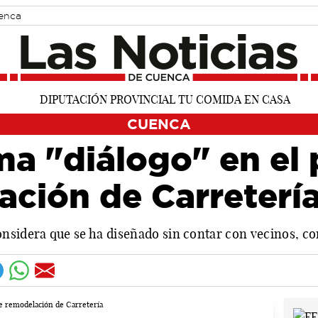
uenca
CUENCA
ma "diálogo" en el
ación de Carreterí
nsidera que se ha diseñado sin contar con vecinos, c