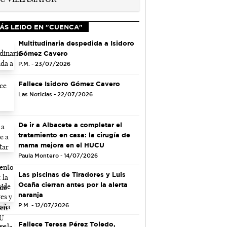
ÁS LEIDO EN "CUENCA"
Multitudinaria despedida a Isidoro
Gómez Cavero
P.M. - 23/07/2026
Fallece Isidoro Gómez Cavero
Las Noticias - 22/07/2026
De ir a Albacete a completar el
tratamiento en casa: la cirugía de
mama mejora en el HUCU
Paula Montero - 14/07/2026
Las piscinas de Tiradores y Luis
Ocaña cierran antes por la alerta
naranja
P.M. - 12/07/2026
Fallece Teresa Pérez Toledo,