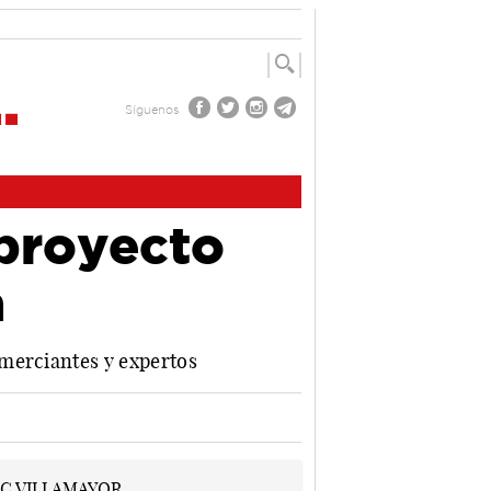
Síguenos
 proyecto
a
omerciantes y expertos