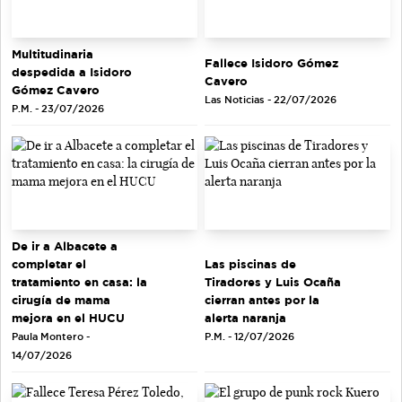
Multitudinaria
Fallece Isidoro Gómez
despedida a Isidoro
Cavero
Gómez Cavero
Las Noticias - 22/07/2026
P.M. - 23/07/2026
De ir a Albacete a
completar el
Las piscinas de
tratamiento en casa: la
Tiradores y Luis Ocaña
cirugía de mama
cierran antes por la
mejora en el HUCU
alerta naranja
Paula Montero -
P.M. - 12/07/2026
14/07/2026