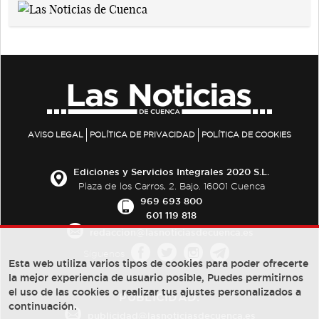
AVISO LEGAL
POLÍTICA DE PRIVACIDAD
POLÍTICA DE COOKIES
Ediciones y Servicios Integrales 2020 S.L.
Plaza de los Carros, 2. Bajo. 16001 Cuenca
969 693 800
601 119 818
redaccion@lasnoticiasdecuenca.es
Síguenos
Esta web utiliza varios tipos de cookies para poder ofrecerte
la mejor experiencia de usuario posible, Puedes permitirnos
el uso de las cookies o realizar tus ajustes personalizados a
PUBLICIDAD:
continuación.
publicidad@lasnoticiasdecuenca.es