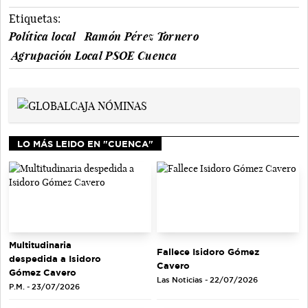
Etiquetas:
Política local
Ramón Pérez Tornero
Agrupación Local PSOE Cuenca
LO MÁS LEIDO EN "CUENCA"
Multitudinaria
Fallece Isidoro Gómez
despedida a Isidoro
Cavero
Gómez Cavero
Las Noticias - 22/07/2026
P.M. - 23/07/2026