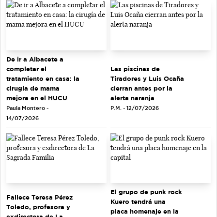
De ir a Albacete a
completar el
Las piscinas de
tratamiento en casa: la
Tiradores y Luis Ocaña
cirugía de mama
cierran antes por la
mejora en el HUCU
alerta naranja
Paula Montero -
P.M. - 12/07/2026
14/07/2026
El grupo de punk rock
Fallece Teresa Pérez
Kuero tendrá una
Toledo, profesora y
placa homenaje en la
exdirectora de La