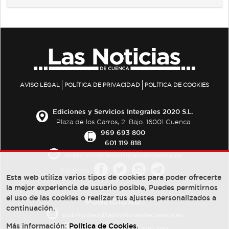
AVISO LEGAL
POLÍTICA DE PRIVACIDAD
POLÍTICA DE COOKIES
Ediciones y Servicios Integrales 2020 S.L.
Plaza de los Carros, 2. Bajo. 16001 Cuenca
969 693 800
601 119 818
redaccion@lasnoticiasdecuenca.es
Síguenos
Esta web utiliza varios tipos de cookies para poder ofrecerte
la mejor experiencia de usuario posible, Puedes permitirnos
el uso de las cookies o realizar tus ajustes personalizados a
PUBLICIDAD:
continuación.
publicidad@lasnoticiasdecuenca.es
Más información:
Política de Cookies
.