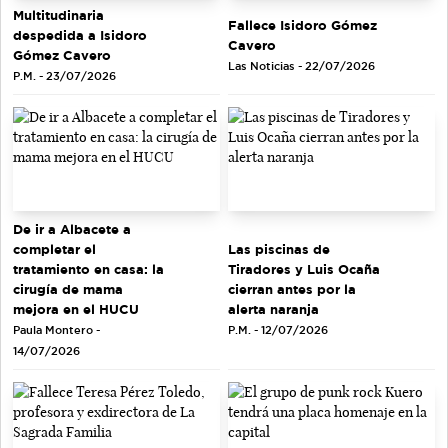
Multitudinaria
Fallece Isidoro Gómez
despedida a Isidoro
Cavero
Gómez Cavero
Las Noticias - 22/07/2026
P.M. - 23/07/2026
De ir a Albacete a
completar el
Las piscinas de
tratamiento en casa: la
Tiradores y Luis Ocaña
cirugía de mama
cierran antes por la
mejora en el HUCU
alerta naranja
Paula Montero -
P.M. - 12/07/2026
14/07/2026