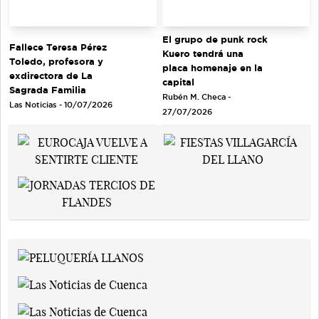
El grupo de punk rock
Fallece Teresa Pérez
Kuero tendrá una
Toledo, profesora y
placa homenaje en la
exdirectora de La
capital
Sagrada Familia
Rubén M. Checa -
Las Noticias - 10/07/2026
27/07/2026