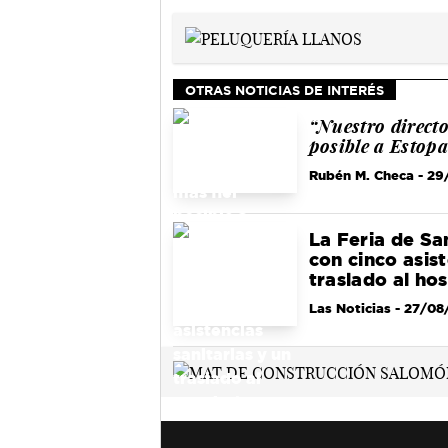
OTRAS NOTICIAS DE INTERÉS
“Nuestro directo
posible a Estopa
Rubén M. Checa
- 29
La Feria de San
con cinco asist
traslado al hos
Las Noticias
- 27/08