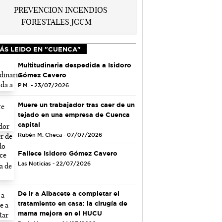
ÁS LEIDO EN "CUENCA"
Multitudinaria despedida a Isidoro
Gómez Cavero
P.M. - 23/07/2026
Muere un trabajador tras caer de un
tejado en una empresa de Cuenca
capital
Rubén M. Checa - 07/07/2026
Fallece Isidoro Gómez Cavero
Las Noticias - 22/07/2026
De ir a Albacete a completar el
tratamiento en casa: la cirugía de
mama mejora en el HUCU