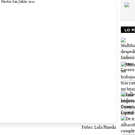
LO M
Fotos: Lola Pineda