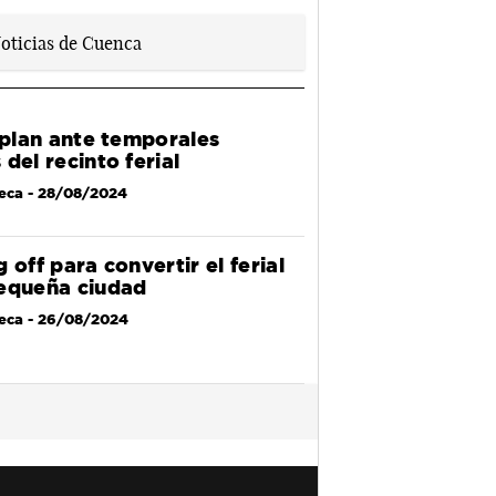
l plan ante temporales
del recinto ferial
eca
- 28/08/2024
 off para convertir el ferial
equeña ciudad
eca
- 26/08/2024