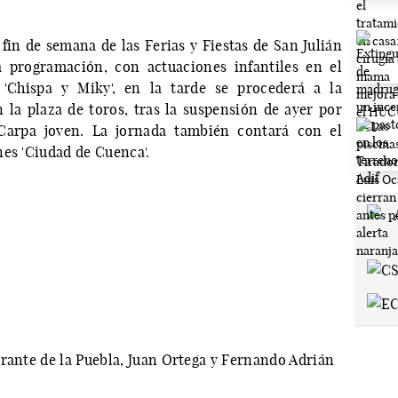
fin de semana de las Ferias y Fiestas de San Julián
a programación, con actuaciones infantiles en el
'Chispa y Miky', en la tarde se procederá a la
n la plaza de toros, tras la suspensión de ayer por
 Carpa joven. La jornada también contará con el
nes 'Ciudad de Cuenca'.
orante de la Puebla, Juan Ortega y Fernando Adrián