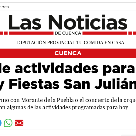
uenca
CUENCA
 actividades para 
 y Fiestas San Juli
urino con Morante de la Puebla o el concierto de la orq
son algunas de las actividades programadas para hoy