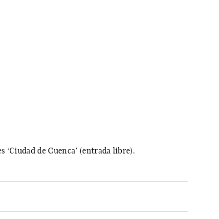
s ‘Ciudad de Cuenca’ (entrada libre).