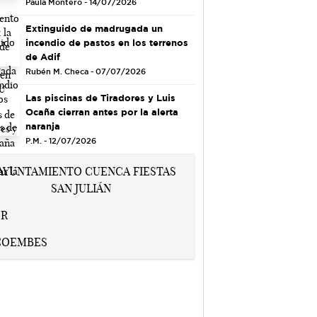
Paula Montero - 14/07/2026
Extinguido de madrugada un
incendio de pastos en los terrenos
de Adif
Rubén M. Checa - 07/07/2026
Las piscinas de Tiradores y Luis
Ocaña cierran antes por la alerta
naranja
P.M. - 12/07/2026