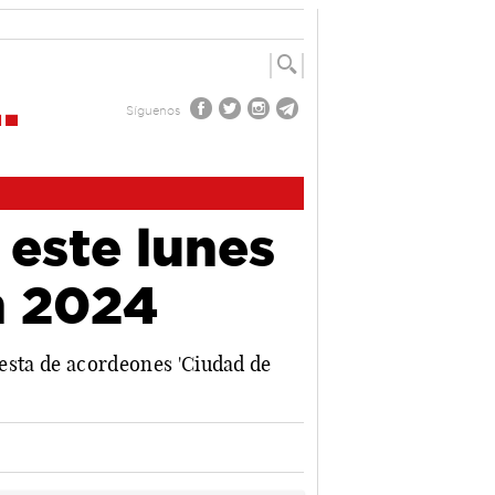
Síguenos
este lunes
án 2024
uesta de acordeones 'Ciudad de