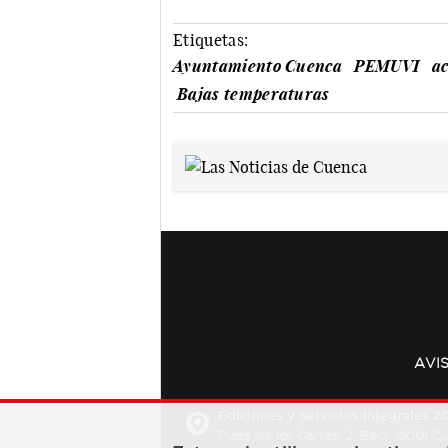
Etiquetas:
Ayuntamiento Cuenca
PEMUVI
a
Bajas temperaturas
AVI
Ediciones y Servicios Integrales 20
Plaza de los Carros, 2. Bajo. 16001 