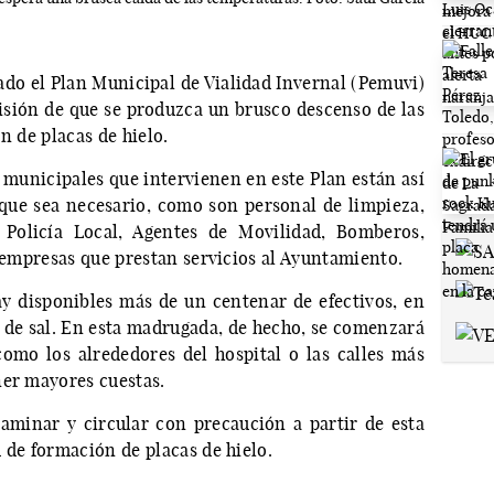
do el Plan Municipal de Vialidad Invernal (Pemuvi)
visión de que se produzca un brusco descenso de las
ón de placas de hielo.
s municipales que intervienen en este Plan están así
 que sea necesario, como son personal de limpieza,
, Policía Local, Agentes de Movilidad, Bomberos,
s empresas que prestan servicios al Ayuntamiento.
ay disponibles más de un centenar de efectivos, en
s de sal. En esta madrugada, de hecho, se comenzará
omo los alrededores del hospital o las calles más
ner mayores cuestas.
aminar y circular con precaución a partir de esta
 de formación de placas de hielo.