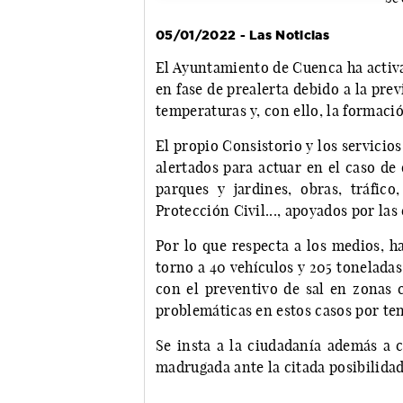
05/01/2022 - Las Noticias
El Ayuntamiento de Cuenca ha activa
en fase de prealerta debido a la pre
temperaturas y, con ello, la formaci
El propio Consistorio y los servicio
alertados para actuar en el caso de
parques y jardines, obras, tráfico
Protección Civil..., apoyados por la
Por lo que respecta a los medios, h
torno a 40 vehículos y 205 tonelada
con el preventivo de sal en zonas c
problemáticas en estos casos por te
Se insta a la ciudadanía además a c
madrugada ante la citada posibilidad