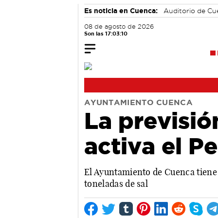
Es noticia en Cuenca:
Auditorio de C
08 de agosto de 2026
Son las 17:03:11
AYUNTAMIENTO CUENCA
La previsió
activa el P
El Ayuntamiento de Cuenca tiene l
toneladas de sal