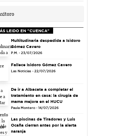
ÁS LEIDO EN "CUENCA"
Multitudinaria despedida a Isidoro
Gómez Cavero
P.M. - 23/07/2026
Fallece Isidoro Gómez Cavero
Las Noticias - 22/07/2026
De ir a Albacete a completar el
tratamiento en casa: la cirugía de
mama mejora en el HUCU
Paula Montero - 14/07/2026
Las piscinas de Tiradores y Luis
Ocaña cierran antes por la alerta
naranja