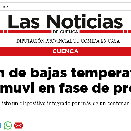
uenca
CUENCA
n de bajas tempera
emuvi en fase de pr
isto un dispositivo integrado por más de un centenar d