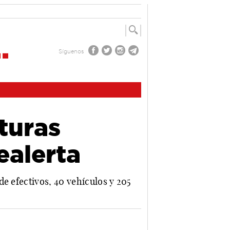
Síguenos
turas
ealerta
e efectivos, 40 vehículos y 205