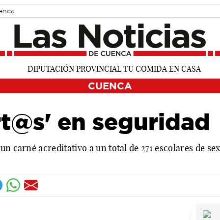
uenca
CUENCA
rt@s' en seguridad
un carné acreditativo a un total de 271 escolares de s