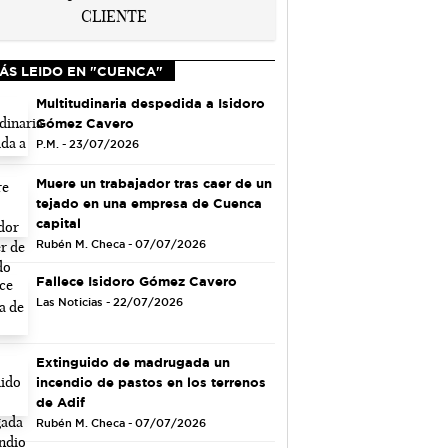
ÁS LEIDO EN "CUENCA"
Multitudinaria despedida a Isidoro
Gómez Cavero
P.M. - 23/07/2026
Muere un trabajador tras caer de un
tejado en una empresa de Cuenca
capital
Rubén M. Checa - 07/07/2026
Fallece Isidoro Gómez Cavero
Las Noticias - 22/07/2026
Extinguido de madrugada un
incendio de pastos en los terrenos
de Adif
Rubén M. Checa - 07/07/2026