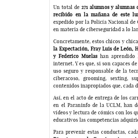
Un total de
271 alumnos y alumnas 
recibido en la mañana de este lu
expedido por la Policía Nacional de
en materia de ciberseguridad a lo la
Concretamente, estos chicos y chica
la Expectación, Fray Luis de León,
y Federico Muelas
han aprendido l
internet. Y es que, si son capaces d
uso seguro y responsable de la tecn
ciberacoso, grooming, sexting, s
contenidos inapropiados que, cada 
Así, en el acto de entrega de los ca
en el Paraninfo de la UCLM, han d
vídeos y lectura de cómics con los 
educativos las competencias adquiri
Para prevenir estas conductas, cad