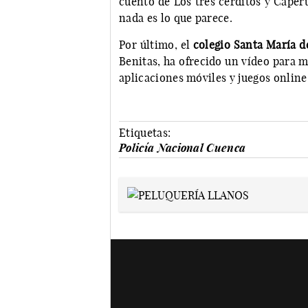
cuento de Los tres cerditos y Caper
nada es lo que parece.
Por último, el
colegio Santa María d
Benitas, ha ofrecido un vídeo para m
aplicaciones móviles y juegos online
Etiquetas:
Policía Nacional Cuenca