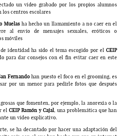
ctado un vídeo grabado por los propios alumnos
n los centros escolares
o Muelas
ha hecho un llamamiento a no caer en el
ere al envío de mensajes sexuales, eróticos o
os móviles
 de identidad ha sido el tema escogido por el
CEIP
 para dar consejos con el fin evitar caer en este
San Fernando
han puesto el foco en el grooming, es
asar por un menor para pedirle fotos que después
grosas que fomenten, por ejemplo, la anorexia o la
r el
CEIP Ramón y Cajal
, una problemática que han
nte un vídeo explicativo.
arte, se ha decantado por hacer una adaptación del