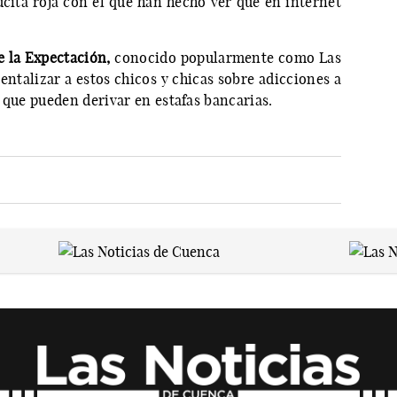
ucita roja con el que han hecho ver que en internet
e la Expectación,
conocido popularmente como Las
entalizar a estos chicos y chicas sobre adicciones a
 que pueden derivar en estafas bancarias.