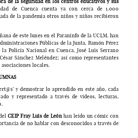
ra de la seguridad en los centros educativos y sus
iudad de Cuenca cuenta ya con cerca de 1.000
egada de la pandemia otros niños y niños recibieron
añana de este lunes en el Paraninfo de la UCLM, han
dministraciones Públicas de la Junta, Ramón Pérez
 la Policía Nacional en Cuenca, José Luis Serrano
 César Sánchez Meléndez; así como representantes
 asociaciones locales.
LUMNAS
pert@s’ y demostrar lo aprendido en este año, cada
cado y representado a través de vídeos, lecturas,
o.
 del
CEIP Fray Luis de León
han leído un cómic con
ortancia de no hablar con desconocidos a través de