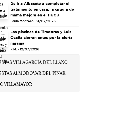
De ir a Albacete a completar el
tratamiento en casa: la cirugía de
mama mejora en el HUCU
Paula Montero - 14/07/2026
Las piscinas de Tiradores y Luis
Ocaña cierran antes por la alerta
naranja
P.M. - 12/07/2026