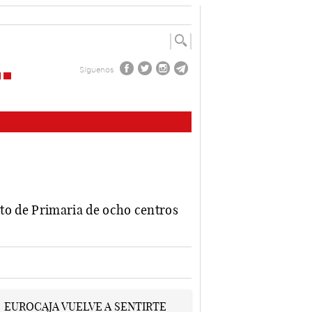
Síguenos
exto de Primaria de ocho centros