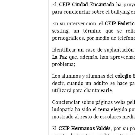
El
CEIP Ciudad Encantada
ha proye
para concienciar sobre el bullying e
En su intervención, el
CEIP Federic
sexting, un término que se refi
pornográficos, por medio de teléfon
Identificar un caso de suplantación
La Paz
que, además, han aprovechado
problema;
Los alumnos y alumnas del
colegio 
decir, cuando un adulto se hace p
utilizará para chantajearle.
Concienciar sobre páginas webs peli
ludopatía ha sido el tema elegido po
mostrado al resto de escolares media
El
CEIP Hermanos Valdés
, por su p