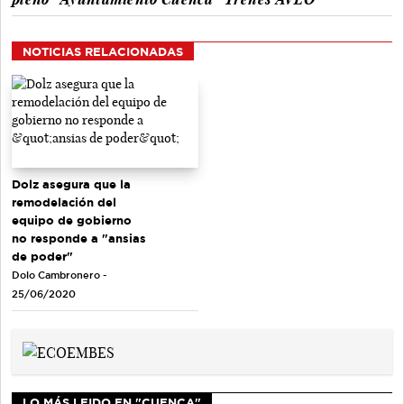
NOTICIAS RELACIONADAS
Dolz asegura que la
remodelación del
equipo de gobierno
no responde a "ansias
de poder"
Dolo Cambronero -
25/06/2020
LO MÁS LEIDO EN "CUENCA"