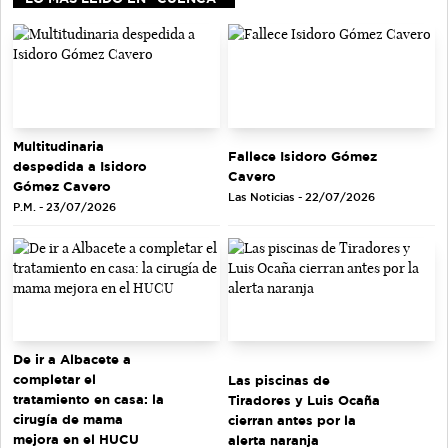
Multitudinaria
Fallece Isidoro Gómez
despedida a Isidoro
Cavero
Gómez Cavero
Las Noticias - 22/07/2026
P.M. - 23/07/2026
De ir a Albacete a
completar el
Las piscinas de
tratamiento en casa: la
Tiradores y Luis Ocaña
cirugía de mama
cierran antes por la
mejora en el HUCU
alerta naranja