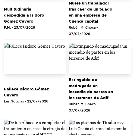
Muere un trabajador
tras caer de un tejado
Multitudinaria
en una empresa de
despedida a Isidoro
Cuenca capital
Gómez Cavero
Rubén M. Checa -
P.M. - 23/07/2026
07/07/2026
Extinguido de
madrugada un
Fallece Isidoro Gómez
incendio de pastos en
Cavero
los terrenos de Adif
Las Noticias - 22/07/2026
Rubén M. Checa -
07/07/2026