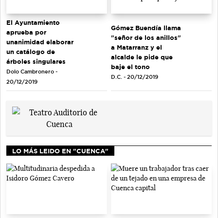
El Ayuntamiento
Gómez Buendía llama
aprueba por
"señor de los anillos"
unanimidad elaborar
a Matarranz y el
un catálogo de
alcalde le pide que
árboles singulares
baje el tono
Dolo Cambronero -
D.C. - 20/12/2019
20/12/2019
LO MÁS LEIDO EN "CUENCA"