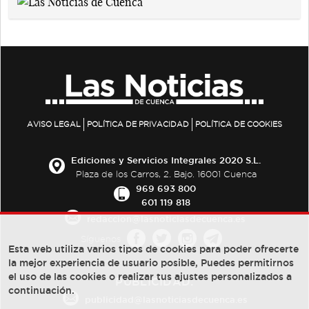
AVISO LEGAL
POLÍTICA DE PRIVACIDAD
POLÍTICA DE COOKIES
Ediciones y Servicios Integrales 2020 S.L.
Plaza de los Carros, 2. Bajo. 16001 Cuenca
969 693 800
601 119 818
redaccion@lasnoticiasdecuenca.es
Síguenos
Esta web utiliza varios tipos de cookies para poder ofrecerte
la mejor experiencia de usuario posible, Puedes permitirnos
el uso de las cookies o realizar tus ajustes personalizados a
PUBLICIDAD:
continuación.
publicidad@lasnoticiasdecuenca.es