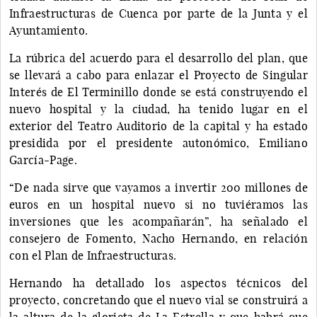
Infraestructuras de Cuenca por parte de la Junta y el
Ayuntamiento.
La rúbrica del acuerdo para el desarrollo del plan, que
se llevará a cabo para enlazar el Proyecto de Singular
Interés de El Terminillo donde se está construyendo el
nuevo hospital y la ciudad, ha tenido lugar en el
exterior del Teatro Auditorio de la capital y ha estado
presidida por el presidente autonómico, Emiliano
García-Page.
“De nada sirve que vayamos a invertir 200 millones de
euros en un hospital nuevo si no tuviéramos las
inversiones que les acompañarán”, ha señalado el
consejero de Fomento, Nacho Hernando, en relación
con el Plan de Infraestructuras.
Hernando ha detallado los aspectos técnicos del
proyecto, concretando que el nuevo vial se construirá a
la altura de la glorieta de La Estrella y que habrá que