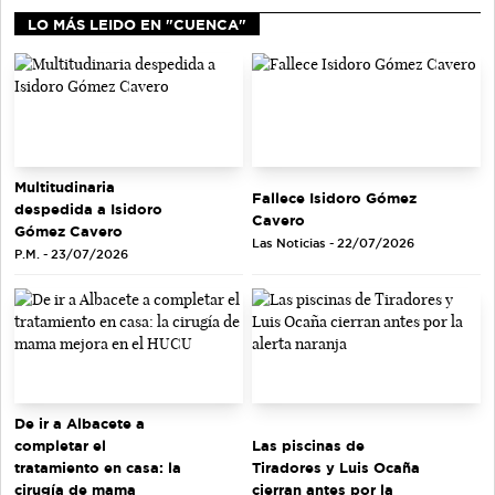
LO MÁS LEIDO EN "CUENCA"
Multitudinaria
Fallece Isidoro Gómez
despedida a Isidoro
Cavero
Gómez Cavero
Las Noticias - 22/07/2026
P.M. - 23/07/2026
De ir a Albacete a
completar el
Las piscinas de
tratamiento en casa: la
Tiradores y Luis Ocaña
cirugía de mama
cierran antes por la