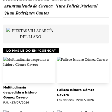
Ayuntamiendo de Cuenca
Jura Policía Nacional
Juan Rodríguez Cantos
LO MÁS LEIDO EN "CUENCA"
Multitudinaria
Fallece Isidoro Gómez
despedida a Isidoro
Cavero
Gómez Cavero
Las Noticias - 22/07/2026
P.M. - 23/07/2026