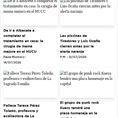
De ir a Albacete a
completar el
Las piscinas de
tratamiento en casa: la
Tiradores y Luis Ocaña
cirugía de mama
cierran antes por la
mejora en el HUCU
alerta naranja
Paula Montero -
P.M. - 12/07/2026
14/07/2026
El grupo de punk rock
Fallece Teresa Pérez
Kuero tendrá una
Toledo, profesora y
placa homenaje en la
exdirectora de La