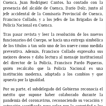
Cuenca, Juan Rodríguez Cantos, ha contado con la
presencia del alcalde de Cuenca, Darío Dolz, junto al
jefe accidental de la Comisaría Provincial de Cuenca,
Francisco Collado, y a los jefes de las Brigadas de la
Policía Nacional en Cuenca.
Tras pasar revista y leer la resolución de los nuevos
funcionarios del Cuerpo, se hacía una entrega simbólica
de los títulos a tan solo uno de los nueve como medida
preventiva. Además, Francisco Collado expresaba sus
mejores deseos y daba lectura al mensaje institucional
del director de la Policía, Francisco Pardo Piqueras,
quién recalcaba que la Policía Nacional es una
institución moderna, adaptada a los cambios y que
apuesta por la igualdad.
Por su parte, el subdelegado del Gobierno reconocía el
mérito que supone haber colaborado durante la
pandemia del coronavirus, reconociendo su vocación y
actuación sacrificada para velar por la seguridad y los