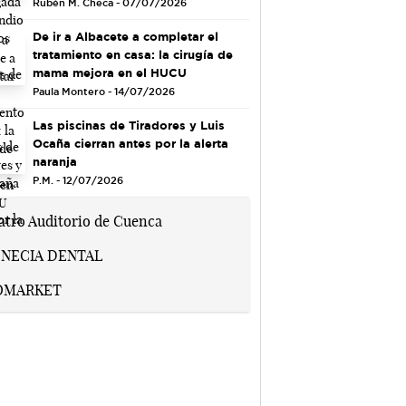
Rubén M. Checa - 07/07/2026
De ir a Albacete a completar el
tratamiento en casa: la cirugía de
mama mejora en el HUCU
Paula Montero - 14/07/2026
Las piscinas de Tiradores y Luis
Ocaña cierran antes por la alerta
naranja
P.M. - 12/07/2026