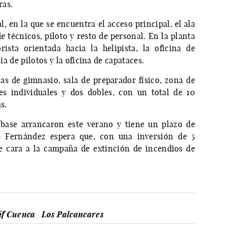
ras.
al, en la que se encuentra el acceso principal, el ala
de técnicos, piloto y resto de personal. En la planta
rista orientada hacia la helipista, la oficina de
cia de pilotos y la oficina de capataces.
as de gimnasio, sala de preparador físico, zona de
es individuales y dos dobles, con un total de 10
s.
 base arrancaron este verano y tiene un plazo de
e Fernández espera que, con una inversión de 5
de cara a la campaña de extinción de incendios de
if Cuenca
Los Palcancares