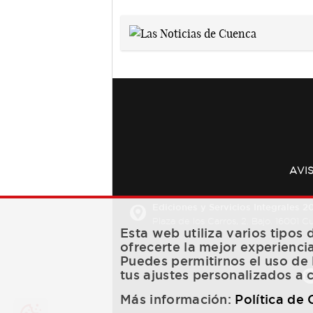
AVI
Ediciones y Servicios Integrales 20
Plaza de los Carros, 2. Bajo. 16001 
Esta web utiliza varios tipos
ofrecerte la mejor experienci
Puedes permitirnos el uso de 
tus ajustes personalizados a 
Más información:
Política de