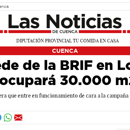
uenca
CUENCA
de de la BRIF en L
 ocupará 30.000 m
ra que entre en funcionamiento de cara a la campaña 