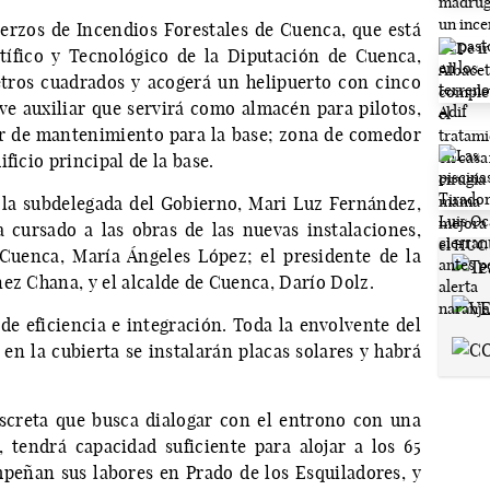
erzos de Incendios Forestales de Cuenca, que está
tífico y Tecnológico de la Diputación de Cuenca,
tros cuadrados y acogerá un helipuerto con cinco
e auxiliar que servirá como almacén para pilotos,
er de mantenimiento para la base; zona de comedor
ficio principal de la base.
 la subdelegada del Gobierno, Mari Luz Fernández,
a cursado a las obras de las nuevas instalaciones,
 Cuenca, María Ángeles López; el presidente de la
ez Chana, y el alcalde de Cuenca, Darío Dolz.
 de eficiencia e integración. Toda la envolvente del
 en la cubierta se instalarán placas solares y habrá
screta que busca dialogar con el entrono con una
 tendrá capacidad suficiente para alojar a los 65
peñan sus labores en Prado de los Esquiladores, y