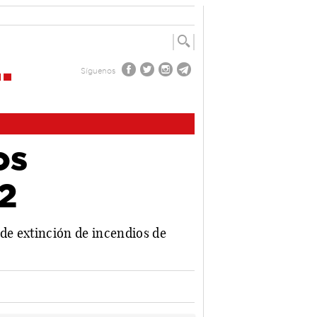
Síguenos
os
2
de extinción de incendios de