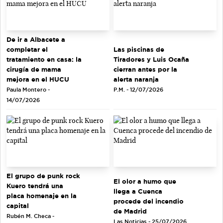
De ir a Albacete a
completar el
Las piscinas de
tratamiento en casa: la
Tiradores y Luis Ocaña
cirugía de mama
cierran antes por la
mejora en el HUCU
alerta naranja
Paula Montero -
P.M. - 12/07/2026
14/07/2026
El grupo de punk rock
El olor a humo que
Kuero tendrá una
llega a Cuenca
placa homenaje en la
procede del incendio
capital
de Madrid
Rubén M. Checa -
Las Noticias - 25/07/2026