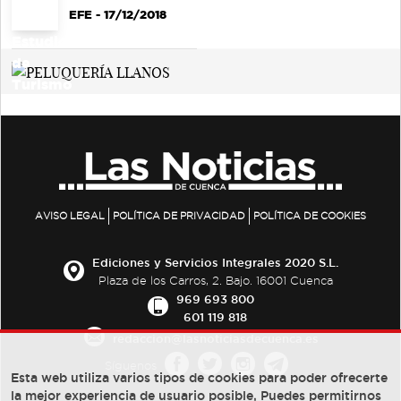
EFE
- 17/12/2018
AVISO LEGAL
POLÍTICA DE PRIVACIDAD
POLÍTICA DE COOKIES
Ediciones y Servicios Integrales 2020 S.L.
Plaza de los Carros, 2. Bajo. 16001 Cuenca
969 693 800
601 119 818
redaccion@lasnoticiasdecuenca.es
Síguenos
Esta web utiliza varios tipos de cookies para poder ofrecerte
la mejor experiencia de usuario posible, Puedes permitirnos