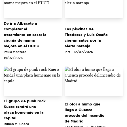
De ir a Albacete a
completar el
Las piscinas de
tratamiento en casa: la
Tiradores y Luis Ocaña
cirugía de mama
cierran antes por la
mejora en el HUCU
alerta naranja
Paula Montero -
P.M. - 12/07/2026
14/07/2026
El grupo de punk rock
El olor a humo que
Kuero tendrá una
llega a Cuenca
placa homenaje en la
procede del incendio
capital
de Madrid
Rubén M. Checa -
Las Noticias - 25/07/2026