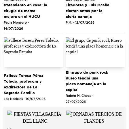
tratamiento en casa: la
Tiradores y Luis Ocaña
cirugía de mama
cierran antes por la
mejora en el HUCU
alerta naranja
Paula Montero -
P.M. - 12/07/2026
14/07/2026
El grupo de punk rock
Fallece Teresa Pérez
Kuero tendrá una
Toledo, profesora y
placa homenaje en la
exdirectora de La
capital
Sagrada Familia
Rubén M. Checa -
Las Noticias - 10/07/2026
27/07/2026