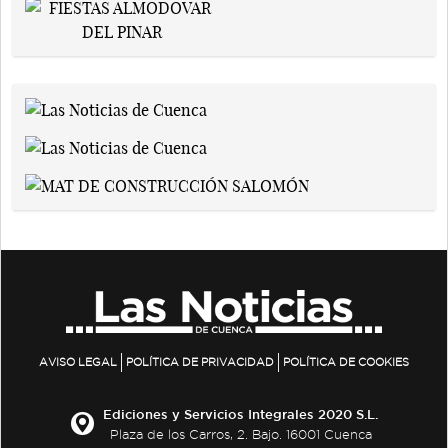
AVISO LEGAL
POLÍTICA DE PRIVACIDAD
POLÍTICA DE COOKIES
Ediciones y Servicios Integrales 2020 S.L.
Plaza de los Carros, 2. Bajo. 16001 Cuenca