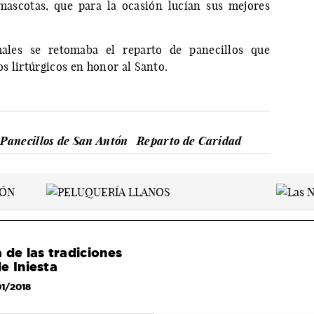
ascotas, que para la ocasión lucían sus mejores
males se retomaba el reparto de panecillos que
s lirtúrgicos en honor al Santo.
Panecillos de San Antón
Reparto de Caridad
 de las tradiciones
e Iniesta
01/2018