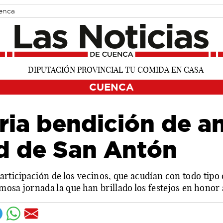
uenca
CUENCA
ria bendición de a
ad de San Antón
articipación de los vecinos, que acudían con todo tipo 
mosa jornada la que han brillado los festejos en honor