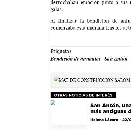
derrochaban emoción junto a sus m
galas.
Al finalizar la bendición de ani
comenzaba esta mañana tras los acto
Etiquetas:
Bendición de animales
San Antón
OTRAS NOTICIAS DE INTERÉS
San Antón, una
más antiguas d
Helena Lázaro
- 22/