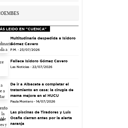
ÁS LEIDO EN "CUENCA"
Multitudinaria despedida a Isidoro
Gómez Cavero
P.M. - 23/07/2026
Fallece Isidoro Gómez Cavero
Las Noticias - 22/07/2026
De ir a Albacete a completar el
tratamiento en casa: la cirugía de
mama mejora en el HUCU
Paula Montero - 14/07/2026
Las piscinas de Tiradores y Luis
Ocaña cierran antes por la alerta
naranja