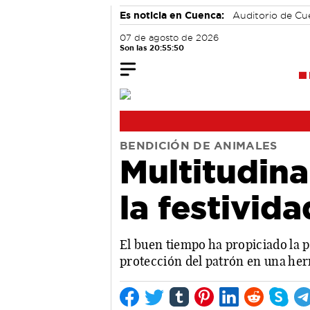
Es noticia en Cuenca:
Auditorio de C
07 de agosto de 2026
Son las 20:55:51
BENDICIÓN DE ANIMALES
Multitudina
la festivid
El buen tiempo ha propiciado la p
protección del patrón en una her