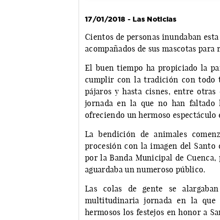
17/01/2018 - Las Noticias
Cientos de personas inundaban esta t
acompañados de sus mascotas para re
El buen tiempo ha propiciado la pa
cumplir con la tradición con todo t
pájaros y hasta cisnes, entre otras
jornada en la que no han faltado l
ofreciendo un hermoso espectáculo en
La bendición de animales comenza
procesión con la imagen del Santo q
por la Banda Municipal de Cuenca, p
aguardaba un numeroso público.
Las colas de gente se alargaba
multitudinaria jornada en la que
hermosos los festejos en honor a Sa