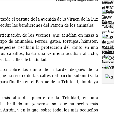
arde el parque de la Avenida de la Virgen de la Luz
cibir las bendiciones del Patrón de los animales
rticipación de los vecinos, que acudían en masa a
ipo de animales. Perros, gatos, tortugas, hámster,
 especies, recibían la protección del Santo en una
os caballos, hasta una veintena acudían al acto,
 las calles de la ciudad.
ba sobre las cinco de la tarde, después de la
ue ha recorrido las calles del barrio, solemnizada
ara finaliza en el Parque de la Trinidad, donde ya
n más allá del puente de la Trinidad, en una
 ha brillado un generoso sol que ha hecho más
n Antón, y en la que, sobre todo, los más pequeños