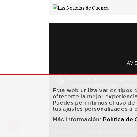
AVI
Ediciones y Servicios Integrales 20
Plaza de los Carros, 2. Bajo. 16001 
Esta web utiliza varios tipos
ofrecerte la mejor experienci
Puedes permitirnos el uso de 
tus ajustes personalizados a 
Más información:
Política de
© Copyright 2013 -
2022
| Ediciones y Servicios I