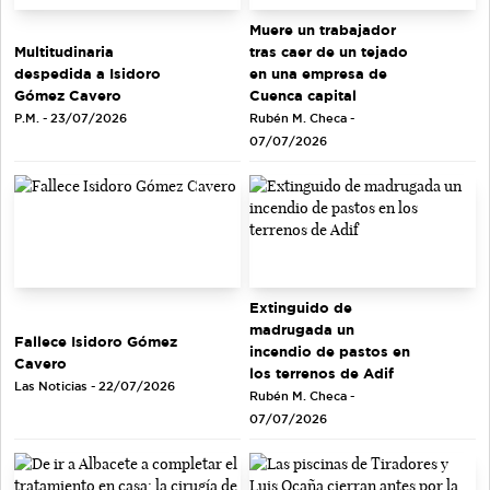
Muere un trabajador
tras caer de un tejado
Multitudinaria
en una empresa de
despedida a Isidoro
Cuenca capital
Gómez Cavero
Rubén M. Checa -
P.M. - 23/07/2026
07/07/2026
Extinguido de
madrugada un
Fallece Isidoro Gómez
incendio de pastos en
Cavero
los terrenos de Adif
Las Noticias - 22/07/2026
Rubén M. Checa -
07/07/2026