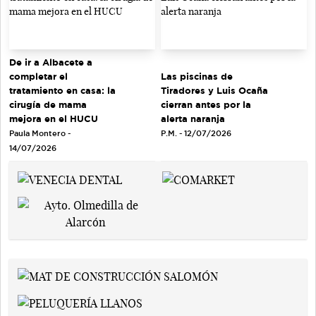
De ir a Albacete a
completar el
Las piscinas de
tratamiento en casa: la
Tiradores y Luis Ocaña
cirugía de mama
cierran antes por la
mejora en el HUCU
alerta naranja
Paula Montero -
P.M. - 12/07/2026
14/07/2026