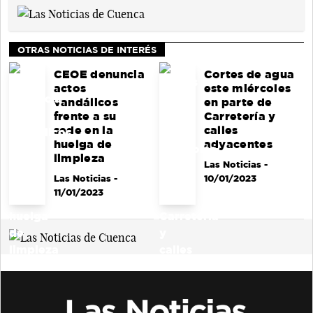
OTRAS NOTICIAS DE INTERÉS
CEOE denuncia
Cortes de agua
actos
este miércoles
vandálicos
en parte de
frente a su
Carretería y
sede en la
calles
huelga de
adyacentes
limpieza
Las Noticias
-
Las Noticias
-
10/01/2023
11/01/2023