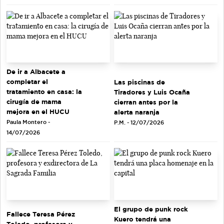
De ir a Albacete a
completar el
Las piscinas de
tratamiento en casa: la
Tiradores y Luis Ocaña
cirugía de mama
cierran antes por la
mejora en el HUCU
alerta naranja
Paula Montero -
P.M. - 12/07/2026
14/07/2026
El grupo de punk rock
Fallece Teresa Pérez
Kuero tendrá una