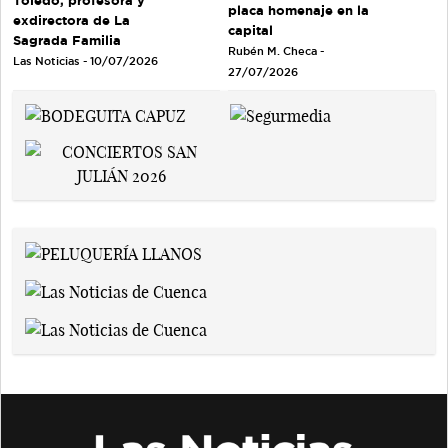
Toledo, profesora y
placa homenaje en la
exdirectora de La
capital
Sagrada Familia
Rubén M. Checa -
Las Noticias - 10/07/2026
27/07/2026