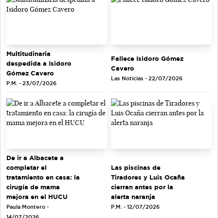
Multitudinaria
Fallece Isidoro Gómez
despedida a Isidoro
Cavero
Gómez Cavero
Las Noticias - 22/07/2026
P.M. - 23/07/2026
De ir a Albacete a
completar el
Las piscinas de
tratamiento en casa: la
Tiradores y Luis Ocaña
cirugía de mama
cierran antes por la
mejora en el HUCU
alerta naranja
Paula Montero -
P.M. - 12/07/2026
14/07/2026