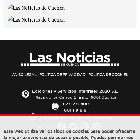
AVISO LEGAL
POLÍTICA DE PRIVACIDAD
POLÍTICA DE COOKIES
Ediciones y Servicios Integrales 2020 S.L.
Plaza de los Carros, 2. Bajo. 16001 Cuenca
969 693 800
601 119 818
redaccion@lasnoticiasdecuenca.es
Síguenos
Esta web utiliza varios tipos de cookies para poder ofrecerte
la mejor experiencia de usuario posible, Puedes permitirnos